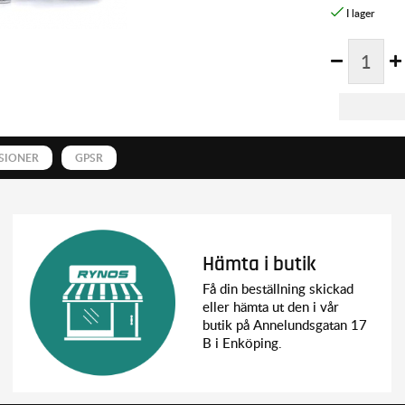
SIONER
GPSR
Hämta i butik
Få din beställning skickad
eller hämta ut den i vår
butik på Annelundsgatan 17
B i Enköping.