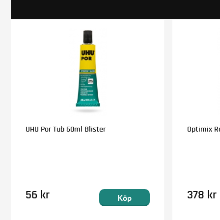
UHU Por Tub 50ml Blister
Optimix Ra
56 kr
378 kr
Köp