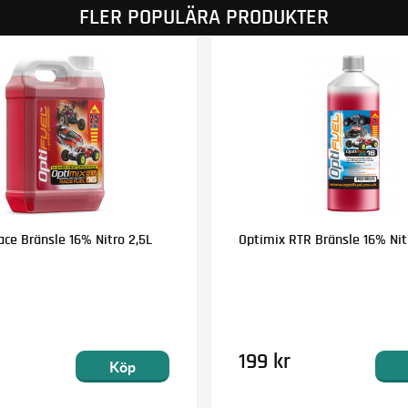
FLER POPULÄRA PRODUKTER
ce Bränsle 16% Nitro 2,5L
Optimix RTR Bränsle 16% Nitr
199 kr
Köp