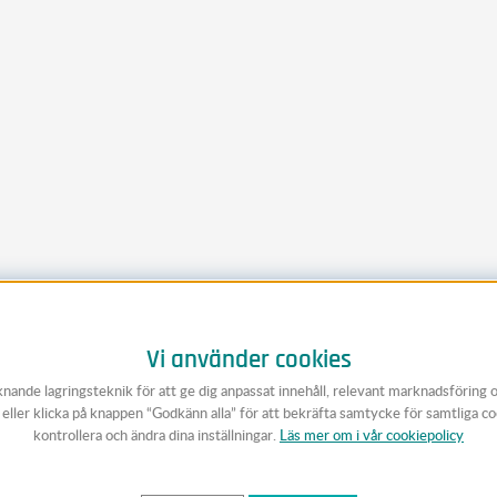
Vi använder cookies
knande lagringsteknik för att ge dig anpassat innehåll, relevant marknadsföring 
v eller klicka på knappen “Godkänn alla” för att bekräfta samtycke för samtliga c
kontrollera och ändra dina inställningar.
Läs mer om i vår cookiepolicy