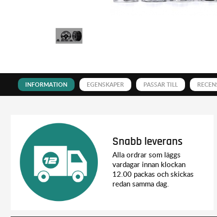
INFORMATION
EGENSKAPER
PASSAR TILL
RECEN
Snabb leverans
Alla ordrar som läggs
vardagar innan klockan
12.00 packas och skickas
redan samma dag.