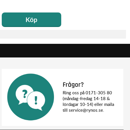
Köp
Frågor?
Ring oss på 0171-305 80
(måndag-fredag 14-18 &
lördagar 10-14) eller maila
till service@rynos.se.