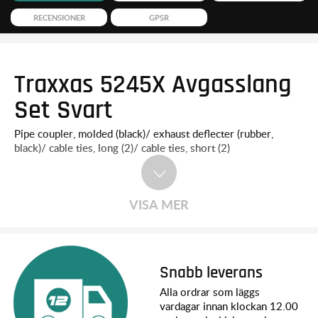
RECENSIONER
GPSR
Traxxas 5245X Avgasslang
Set Svart
Pipe coupler, molded (black)/ exhaust deflecter (rubber,
black)/ cable ties, long (2)/ cable ties, short (2)
VISA MER
Snabb leverans
Alla ordrar som läggs
vardagar innan klockan 12.00