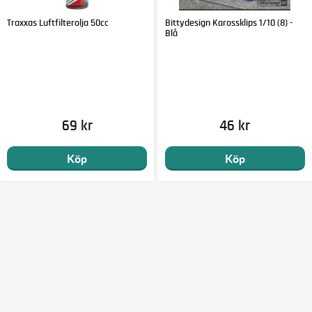
Traxxas Luftfilterolja 50cc
Bittydesign Karossklips 1/10 (8) -
Blå
69 kr
46 kr
Köp
Köp