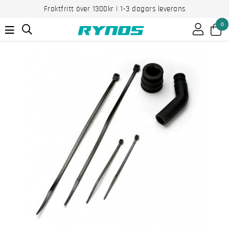
Fraktfritt över 1300kr | 1-3 dagars leverans
0