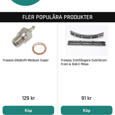
FLER POPULÄRA PRODUKTER
Traxxas Glödstift Medium Super
Traxxas Stötfångare Svartkrom
Fram & Bak E-Maxx
129 kr
91 kr
Köp
Köp