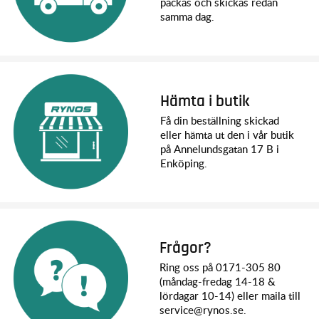
packas och skickas redan
samma dag.
Hämta i butik
Få din beställning skickad
eller hämta ut den i vår butik
på Annelundsgatan 17 B i
Enköping.
Frågor?
Ring oss på 0171-305 80
(måndag-fredag 14-18 &
lördagar 10-14) eller maila till
service@rynos.se.