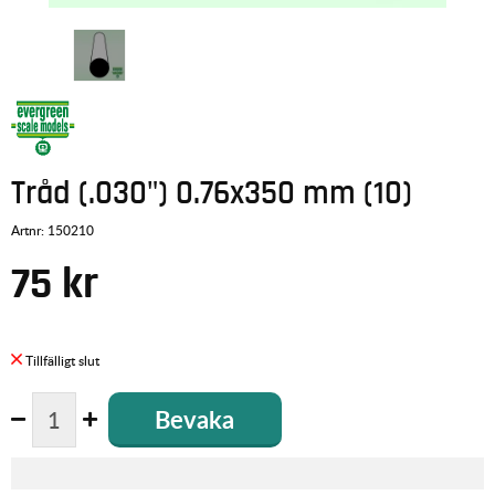
Tråd (.030") 0.76x350 mm (10)
Artnr:
150210
75
kr
Bevaka