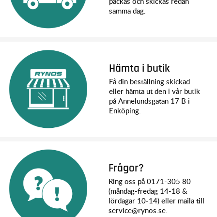
packas och skickas redan
samma dag.
Hämta i butik
Få din beställning skickad
eller hämta ut den i vår butik
på Annelundsgatan 17 B i
Enköping.
Frågor?
Ring oss på 0171-305 80
(måndag-fredag 14-18 &
lördagar 10-14) eller maila till
service@rynos.se.