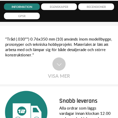
INFORMATION
EGENSKAPER
RECENSIONER
GPSR
"Tråd (.030"") 0.76x350 mm (10) används inom modellbygge,
prototyper och tekniska hobbyprojekt. Materialet är lätt att
arbeta med och lämpar sig för både detaljerade och större
konstruktioner."
VISA MER
Snabb leverans
Alla ordrar som läggs
vardagar innan klockan 12.00