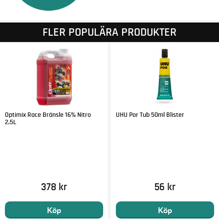
FLER POPULÄRA PRODUKTER
Optimix Race Bränsle 16% Nitro
UHU Por Tub 50ml Blister
2,5L
378 kr
56 kr
Köp
Köp