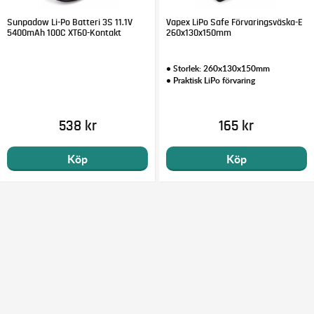
Sunpadow Li-Po Batteri 3S 11.1V
Vapex LiPo Safe Förvaringsväska-E
5400mAh 100C XT60-Kontakt
260x130x150mm
• Storlek: 260x130x150mm
• Praktisk LiPo förvaring
538 kr
165 kr
Köp
Köp