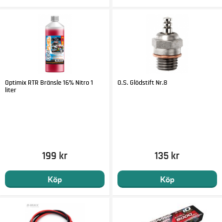
Optimix RTR Bränsle 16% Nitro 1
O.S. Glödstift Nr.8
liter
199 kr
135 kr
Köp
Köp