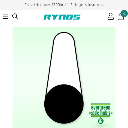
Fraktfritt över 1300kr | 1-3 dagars leverans
0