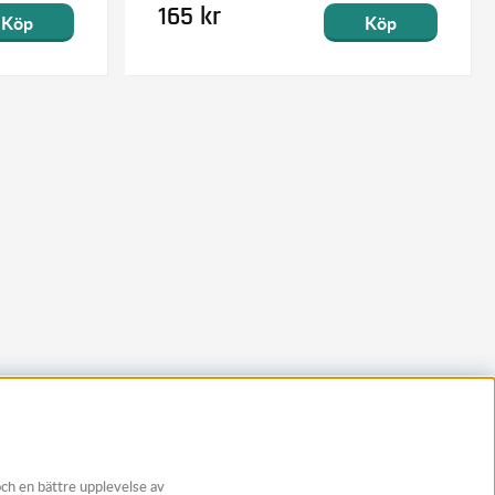
165 kr
Köp
Köp
och en bättre upplevelse av