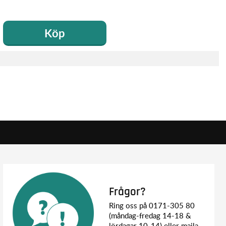
Köp
Frågor?
Ring oss på 0171-305 80
(måndag-fredag 14-18 &
lördagar 10-14) eller maila