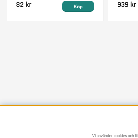
82 kr
939 kr
Köp
Vi använder cookies och li