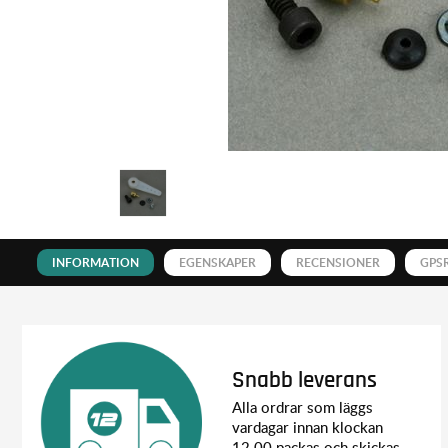
INFORMATION
EGENSKAPER
RECENSIONER
GPS
Snabb leverans
Alla ordrar som läggs
vardagar innan klockan
12.00 packas och skickas