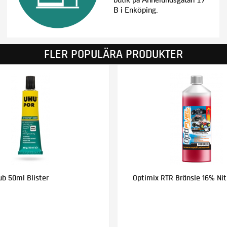
B i Enköping.
FLER POPULÄRA PRODUKTER
ub 50ml Blister
Optimix RTR Bränsle 16% Nitr