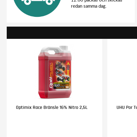
redan samma dag.
Optimix Race Bränsle 16% Nitro 2,5L
UHU Por T