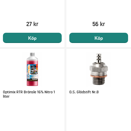
27 kr
56 kr
Köp
Köp
Optimix RTR Bränsle 16% Nitro 1
O.S. Glödstift Nr.8
liter