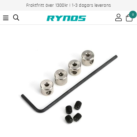
Fraktfritt över 1300kr | 1-3 dagars leverans
0