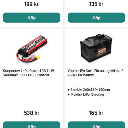
199 kr
135 kr
Köp
Köp
Sunpadow Li-Po Batteri 3S 11.1V
Vapex LiPo Safe Förvaringsväska-E
5400mAh 100C XT60-Kontakt
260x130x150mm
• Storlek: 260x130x150mm
• Praktisk LiPo förvaring
538 kr
165 kr
Köp
Köp