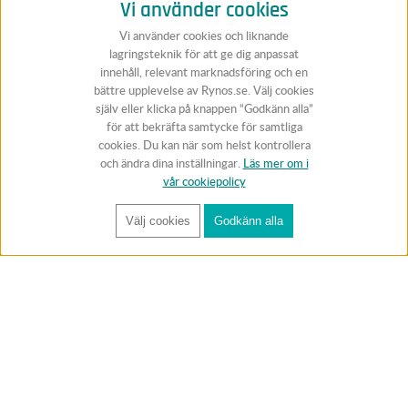
Vi använder cookies
Vi använder cookies och liknande
lagringsteknik för att ge dig anpassat
innehåll, relevant marknadsföring och en
bättre upplevelse av Rynos.se. Välj cookies
själv eller klicka på knappen “Godkänn alla”
för att bekräfta samtycke för samtliga
cookies. Du kan när som helst kontrollera
och ändra dina inställningar.
Läs mer om i
vår cookiepolicy
Välj cookies
Godkänn alla
FÅ RYNOS NYHETSBREV
Anmäl