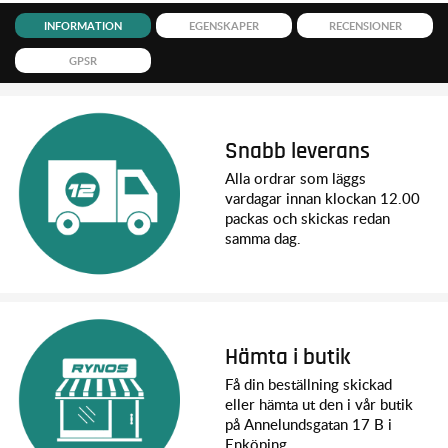
INFORMATION
EGENSKAPER
RECENSIONER
GPSR
Snabb leverans
Alla ordrar som läggs
vardagar innan klockan 12.00
packas och skickas redan
samma dag.
Hämta i butik
Få din beställning skickad
eller hämta ut den i vår butik
på Annelundsgatan 17 B i
Enköping.