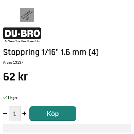
Stoppring 1/16" 1.6 mm (4)
Artnr:
13137
62
kr
Köp