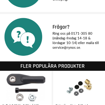
Frågor?
Ring oss på 0171-305 80
(måndag-fredag 14-18 &
lördagar 10-14) eller maila till
service@rynos.se.
FLER POPULÄRA PRODUKTER