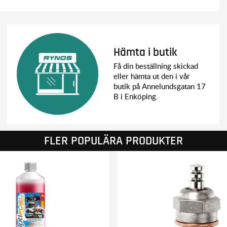
Hämta i butik
Få din beställning skickad
eller hämta ut den i vår
butik på Annelundsgatan 17
B i Enköping.
FLER POPULÄRA PRODUKTER