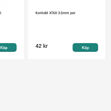
D
Kontakt XT60 3.5mm par
42 kr
Köp
Köp