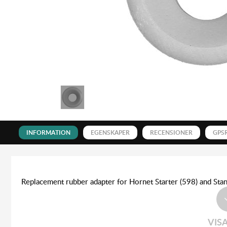
INFORMATION
EGENSKAPER
RECENSIONER
GPS
Replacement rubber adapter for Hornet Starter (598) and Sta
VIS