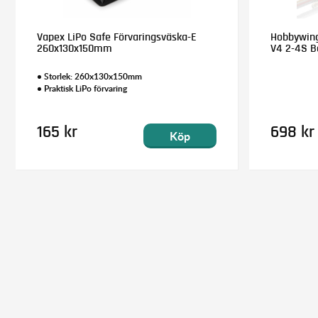
Vapex LiPo Safe Förvaringsväska-E
Hobbywing
260x130x150mm
V4 2-4S B
• Storlek: 260x130x150mm
• Praktisk LiPo förvaring
165 kr
698 kr
Köp