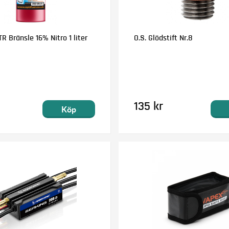
R Bränsle 16% Nitro 1 liter
O.S. Glödstift Nr.8
135 kr
Köp