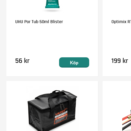
UHU Por Tub 50ml Blister
Optimix RT
56 kr
199 kr
Köp