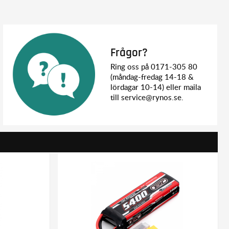
Frågor?
Ring oss på 0171-305 80
(måndag-fredag 14-18 &
lördagar 10-14) eller maila
till service@rynos.se.