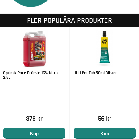
FLER POPULÄRA PRODUKTER
Optimix Race Bränsle 16% Nitro
UHU Por Tub 50ml Blister
2,5L
378 kr
56 kr
Köp
Köp