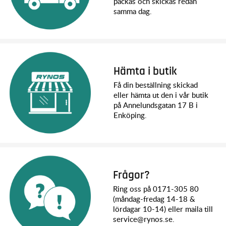
packas och skickas redan
samma dag.
Hämta i butik
Få din beställning skickad
eller hämta ut den i vår butik
på Annelundsgatan 17 B i
Enköping.
Frågor?
Ring oss på 0171-305 80
(måndag-fredag 14-18 &
lördagar 10-14) eller maila till
service@rynos.se.