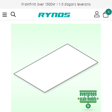
Fraktfritt över 1300kr | 1-3 dagars leverans
0