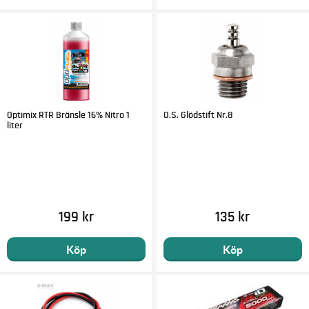
Optimix RTR Bränsle 16% Nitro 1
O.S. Glödstift Nr.8
liter
199 kr
135 kr
Köp
Köp