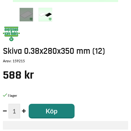
Skiva 0.38x280x350 mm (12)
Artnr:
159215
588
kr
Köp