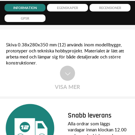
INFORMATION
EGENSKAPER
RECENSIONER
GPSR
Skiva 0.38x280x350 mm (12) används inom modellbygge,
prototyper och tekniska hobbyprojekt. Materialet är lätt att
arbeta med och lämpar sig för både detaljerade och större
konstruktioner.
VISA MER
Snabb leverans
Alla ordrar som läggs
vardagar innan klockan 12.00