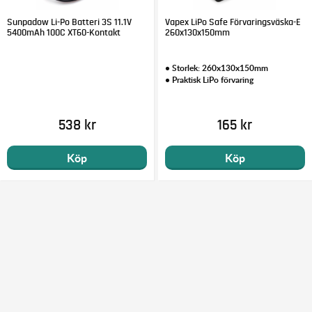
Sunpadow Li-Po Batteri 3S 11.1V
Vapex LiPo Safe Förvaringsväska-E
5400mAh 100C XT60-Kontakt
260x130x150mm
• Storlek: 260x130x150mm
• Praktisk LiPo förvaring
538 kr
165 kr
Köp
Köp