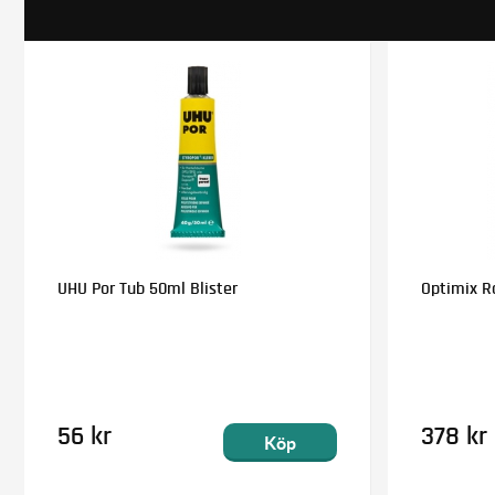
UHU Por Tub 50ml Blister
Optimix Ra
56 kr
378 kr
Köp