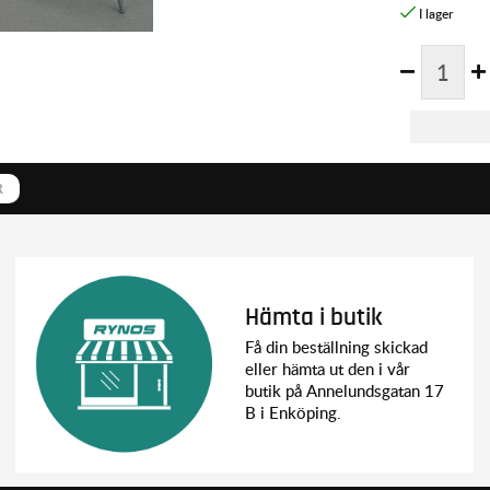
R
Hämta i butik
Få din beställning skickad
eller hämta ut den i vår
butik på Annelundsgatan 17
B i Enköping.