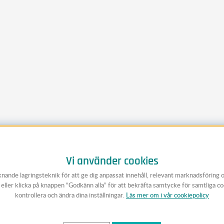
Vi använder cookies
knande lagringsteknik för att ge dig anpassat innehåll, relevant marknadsföring 
v eller klicka på knappen “Godkänn alla” för att bekräfta samtycke för samtliga c
kontrollera och ändra dina inställningar.
Läs mer om i vår cookiepolicy