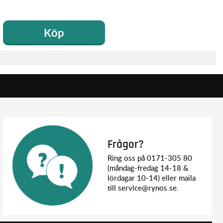
Köp
Frågor?
Ring oss på 0171-305 80
(måndag-fredag 14-18 &
lördagar 10-14) eller maila
till service@rynos.se.