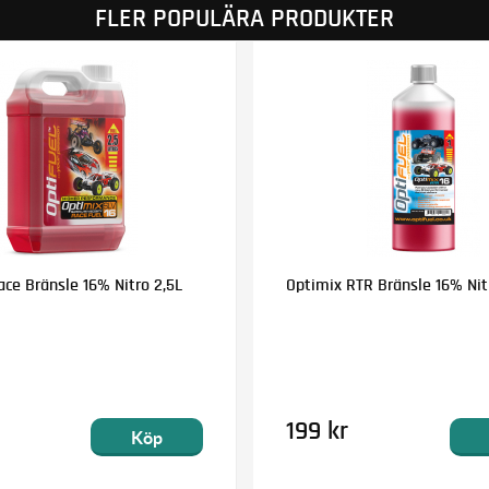
FLER POPULÄRA PRODUKTER
ce Bränsle 16% Nitro 2,5L
Optimix RTR Bränsle 16% Nitr
199 kr
Köp