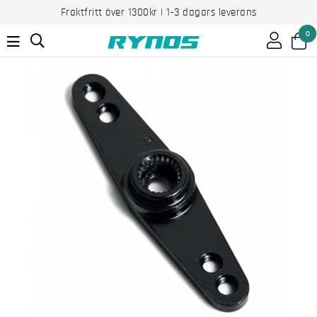
Fraktfritt över 1300kr | 1-3 dagars leverans
0