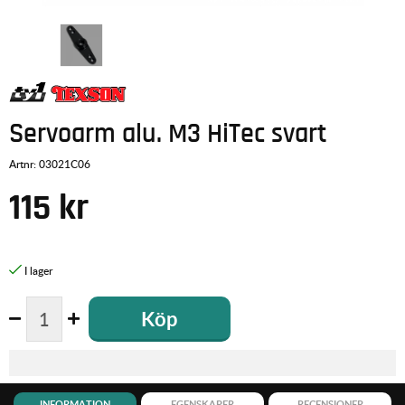
Servoarm alu. M3 HiTec svart
Artnr:
03021C06
115
kr
Köp
INFORMATION
EGENSKAPER
RECENSIONER