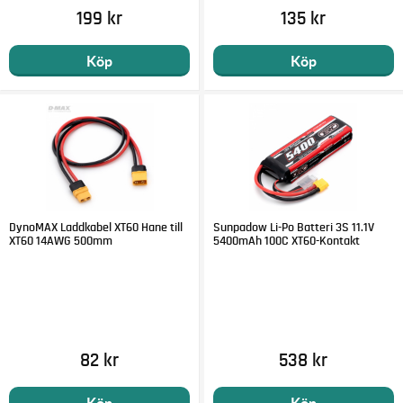
199 kr
135 kr
Köp
Köp
DynoMAX Laddkabel XT60 Hane till
Sunpadow Li-Po Batteri 3S 11.1V
XT60 14AWG 500mm
5400mAh 100C XT60-Kontakt
82 kr
538 kr
Köp
Köp