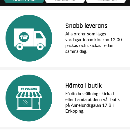
Snabb leverans
Alla ordrar som läggs
vardagar innan klockan 12.00
packas och skickas redan
samma dag.
Hämta i butik
Få din beställning skickad
eller hämta ut den i vår butik
på Annelundsgatan 17 B i
Enköping.