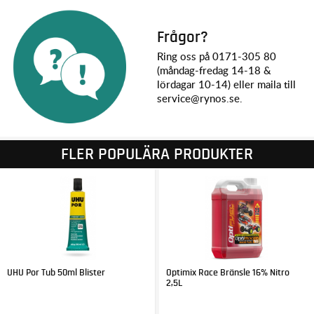
Frågor?
Ring oss på 0171-305 80
(måndag-fredag 14-18 &
lördagar 10-14) eller maila till
service@rynos.se.
FLER POPULÄRA PRODUKTER
UHU Por Tub 50ml Blister
Optimix Race Bränsle 16% Nitro
2,5L