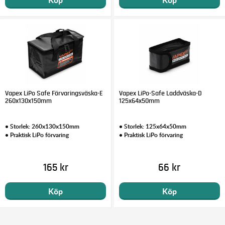
Vapex LiPo Safe Förvaringsväska-E
Vapex LiPo-Safe Laddväska-D
260x130x150mm
125x64x50mm
• Storlek: 260x130x150mm
• Storlek: 125x64x50mm
• Praktisk LiPo förvaring
• Praktisk LiPo förvaring
165 kr
66 kr
Köp
Köp