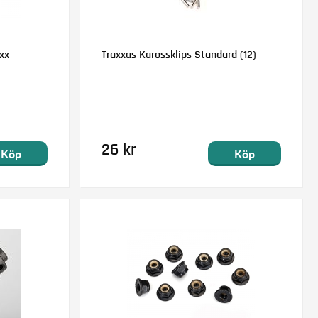
xx
Traxxas Karossklips Standard (12)
26 kr
Köp
Köp