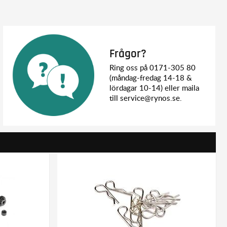
Frågor?
Ring oss på 0171-305 80
(måndag-fredag 14-18 &
lördagar 10-14) eller maila
till service@rynos.se.