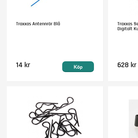
Traxxas Antennrör Blå
Traxxas S
Digitalt K
14 kr
628 kr
Köp