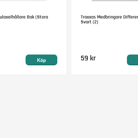
ulaxelhållare Bak (Stora
Traxxas Medbringare Differe
Svart (2)
59 kr
Köp