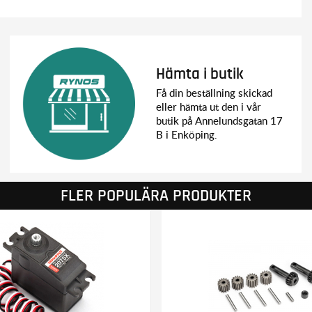
Hämta i butik
Få din beställning skickad
eller hämta ut den i vår
butik på Annelundsgatan 17
B i Enköping.
FLER POPULÄRA PRODUKTER