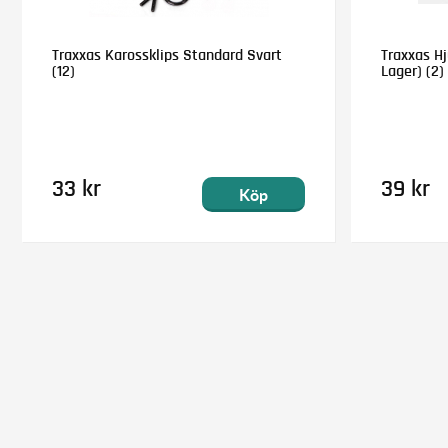
Traxxas Karossklips Standard Svart
Traxxas Hj
(12)
Lager) (2)
33 kr
39 kr
Köp