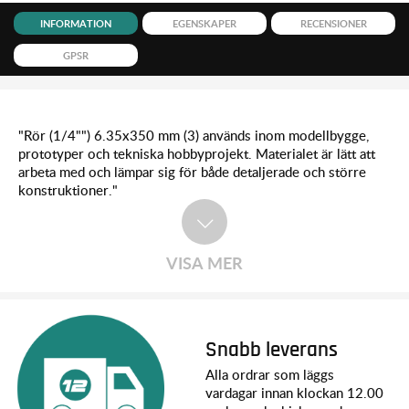
INFORMATION
EGENSKAPER
RECENSIONER
GPSR
"Rör (1/4"") 6.35x350 mm (3) används inom modellbygge,
prototyper och tekniska hobbyprojekt. Materialet är lätt att
arbeta med och lämpar sig för både detaljerade och större
konstruktioner."
VISA MER
Snabb leverans
Alla ordrar som läggs
vardagar innan klockan 12.00