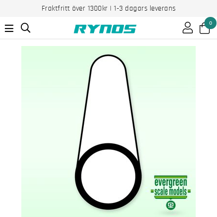
Fraktfritt över 1300kr | 1-3 dagars leverans
0