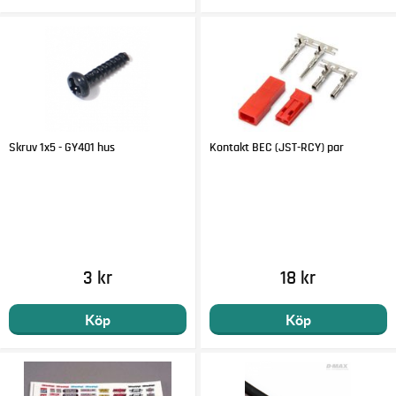
Skruv 1x5 - GY401 hus
Kontakt BEC (JST-RCY) par
3 kr
18 kr
Köp
Köp