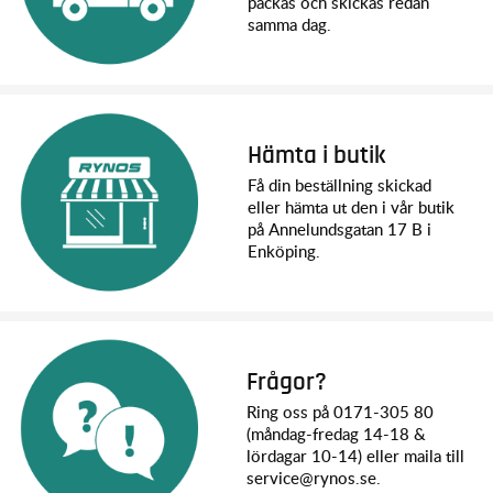
packas och skickas redan
samma dag.
Hämta i butik
Få din beställning skickad
eller hämta ut den i vår butik
på Annelundsgatan 17 B i
Enköping.
Frågor?
Ring oss på 0171-305 80
(måndag-fredag 14-18 &
lördagar 10-14) eller maila till
service@rynos.se.