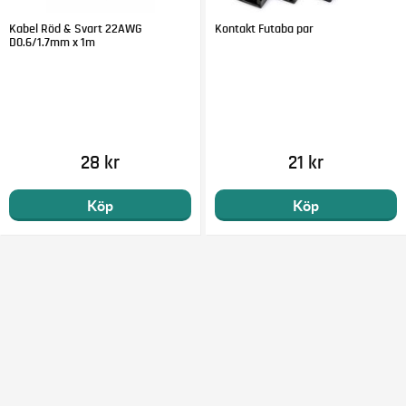
Kabel Röd & Svart 22AWG
Kontakt Futaba par
D0.6/1.7mm x 1m
28 kr
21 kr
Köp
Köp