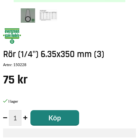
Rör (1/4") 6.35x350 mm (3)
Artnr:
150228
75
kr
Köp