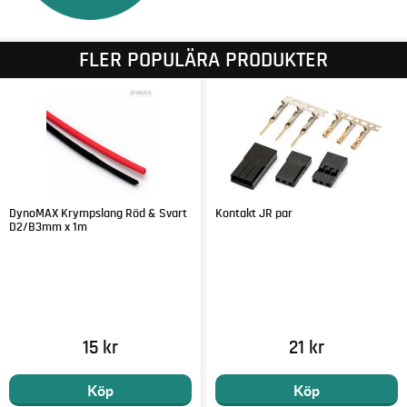
FLER POPULÄRA PRODUKTER
DynoMAX Krympslang Röd & Svart
Kontakt JR par
D2/B3mm x 1m
15 kr
21 kr
Köp
Köp