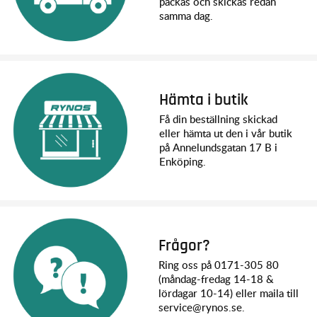
packas och skickas redan
samma dag.
Hämta i butik
Få din beställning skickad
eller hämta ut den i vår butik
på Annelundsgatan 17 B i
Enköping.
Frågor?
Ring oss på 0171-305 80
(måndag-fredag 14-18 &
lördagar 10-14) eller maila till
service@rynos.se.