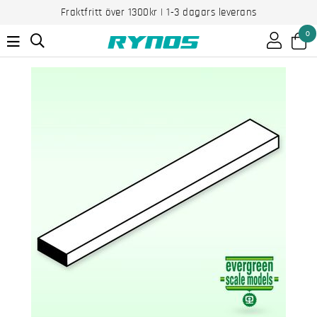
Fraktfritt över 1300kr | 1-3 dagars leverans
0