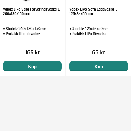
Vapex LiPo Safe Förvaringsväska-E
Vapex LiPo-Safe Laddväska-D
260x130x150mm
125x64x50mm
• Storlek: 260x130x150mm
• Storlek: 125x64x50mm
• Praktisk LiPo förvaring
• Praktisk LiPo förvaring
165 kr
66 kr
Köp
Köp