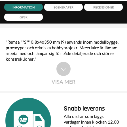
INFORMATION
EGENSKAPER
RECENSIONER
GPSR
"Remsa ""S"" 0.8x4x350 mm (9) används inom modellbygge,
prototyper och tekniska hobbyprojekt. Materialet är lätt att
arbeta med och lämpar sig för både detaljerade och större
konstruktioner."
VISA MER
Snabb leverans
Alla ordrar som läggs
vardagar innan klockan 12.00