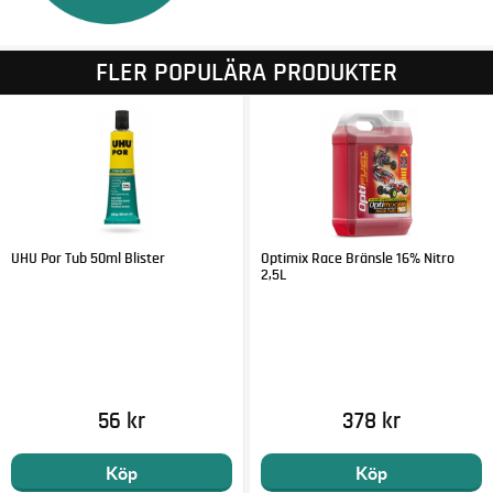
FLER POPULÄRA PRODUKTER
UHU Por Tub 50ml Blister
Optimix Race Bränsle 16% Nitro
2,5L
56 kr
378 kr
Köp
Köp