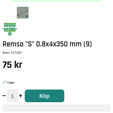
Remsa "S" 0.8x4x350 mm (9)
Artnr:
157210
75
kr
Köp