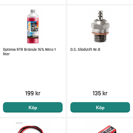
Optimix RTR Bränsle 16% Nitro 1
O.S. Glödstift Nr.8
liter
199 kr
135 kr
Köp
Köp