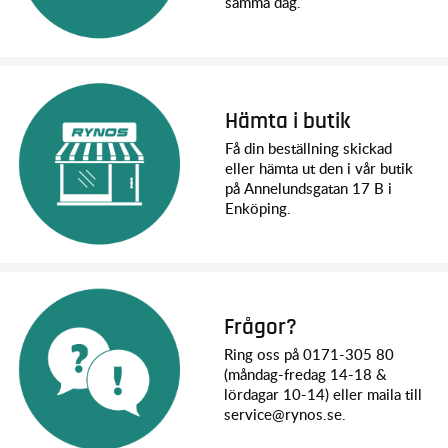
samma dag.
Hämta i butik
Få din beställning skickad
eller hämta ut den i vår butik
på Annelundsgatan 17 B i
Enköping.
Frågor?
Ring oss på 0171-305 80
(måndag-fredag 14-18 &
lördagar 10-14) eller maila till
service@rynos.se.