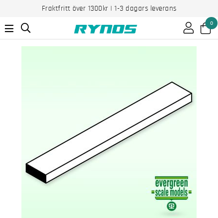
Fraktfritt över 1300kr | 1-3 dagars leverans
0