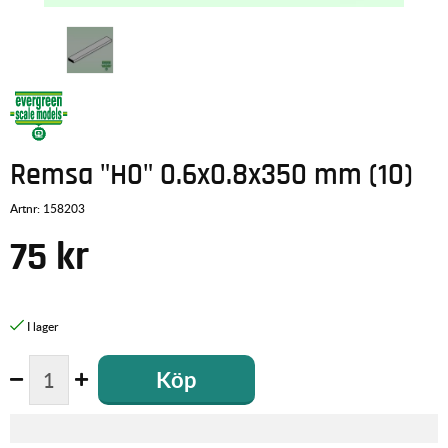
Remsa "H0" 0.6x0.8x350 mm (10)
Artnr:
158203
75
kr
Köp