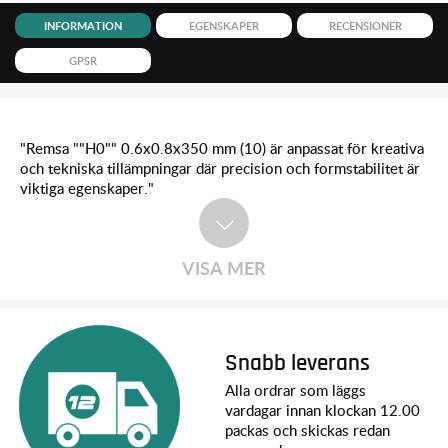
INFORMATION
EGENSKAPER
RECENSIONER
GPSR
"Remsa ""H0"" 0.6x0.8x350 mm (10) är anpassat för kreativa
och tekniska tillämpningar där precision och formstabilitet är
viktiga egenskaper."
VISA MER
Snabb leverans
Alla ordrar som läggs
vardagar innan klockan 12.00
packas och skickas redan