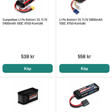
Sunpadow Li-Po Batteri 3S 11.1V
Li-Po Batteri 3S 11,1V 5800mAh
5400mAh 100C XT60-Kontakt
100C XT60-Kontakt
538 kr
558 kr
Köp
Köp