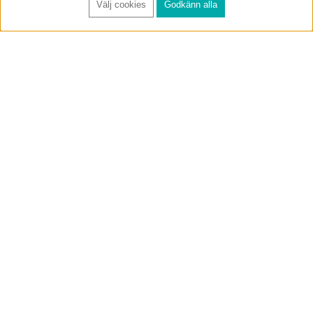
Välj cookies
Godkänn alla
FÅ RYNOS NYHETSBREV
Anmäl
BUTIK & RC-BANA
Öppet i butiken 13-18 måndag-fredag och 10-14 lördag. (Stängt
röda helgdagar).
Annelundsgatan 17B, 749 40 Enköping
service@rynos.se
0171-305 80