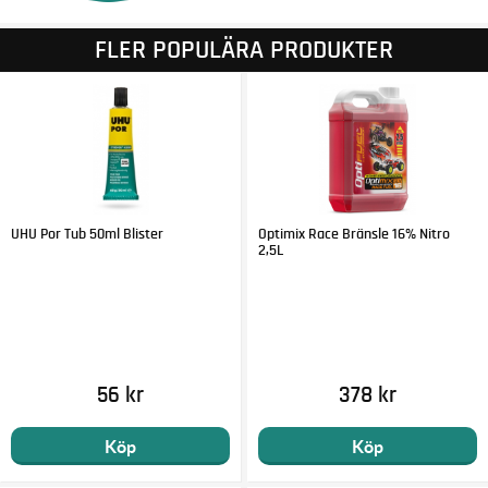
FLER POPULÄRA PRODUKTER
UHU Por Tub 50ml Blister
Optimix Race Bränsle 16% Nitro
2,5L
56 kr
378 kr
Köp
Köp