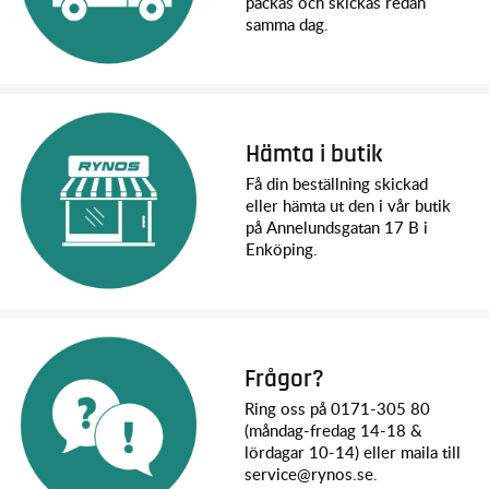
packas och skickas redan
samma dag.
Hämta i butik
Få din beställning skickad
eller hämta ut den i vår butik
på Annelundsgatan 17 B i
Enköping.
Frågor?
Ring oss på 0171-305 80
(måndag-fredag 14-18 &
lördagar 10-14) eller maila till
service@rynos.se.