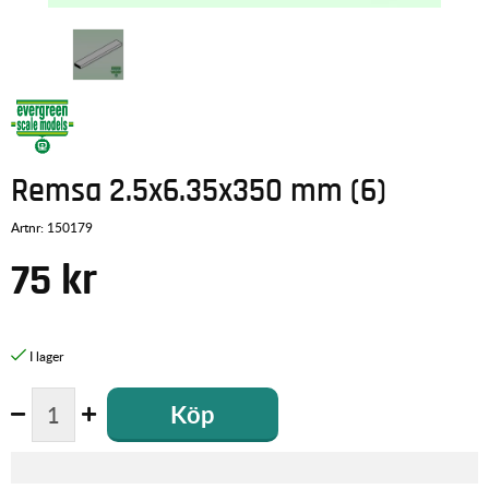
Remsa 2.5x6.35x350 mm (6)
Artnr:
150179
75
kr
Köp