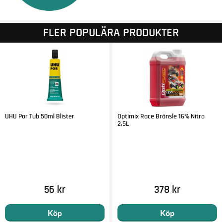
FLER POPULÄRA PRODUKTER
UHU Por Tub 50ml Blister
Optimix Race Bränsle 16% Nitro
2,5L
56 kr
378 kr
Köp
Köp