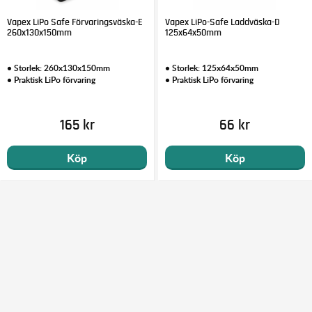
Vapex LiPo Safe Förvaringsväska-E
Vapex LiPo-Safe Laddväska-D
260x130x150mm
125x64x50mm
• Storlek: 260x130x150mm
• Storlek: 125x64x50mm
• Praktisk LiPo förvaring
• Praktisk LiPo förvaring
165 kr
66 kr
Köp
Köp