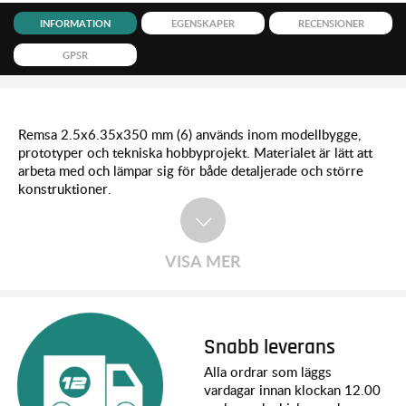
INFORMATION
EGENSKAPER
RECENSIONER
GPSR
Remsa 2.5x6.35x350 mm (6) används inom modellbygge,
prototyper och tekniska hobbyprojekt. Materialet är lätt att
arbeta med och lämpar sig för både detaljerade och större
konstruktioner.
VISA MER
Snabb leverans
Alla ordrar som läggs
vardagar innan klockan 12.00