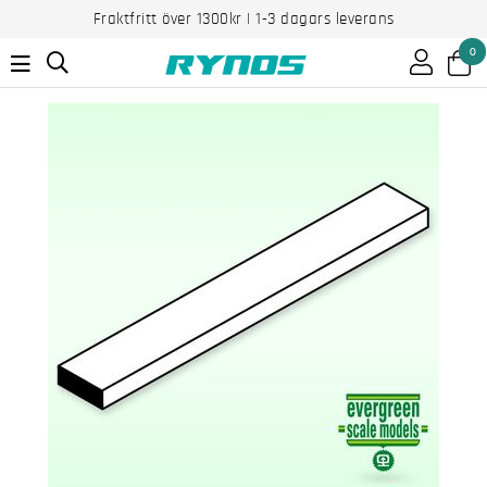
Fraktfritt över 1300kr | 1-3 dagars leverans
0