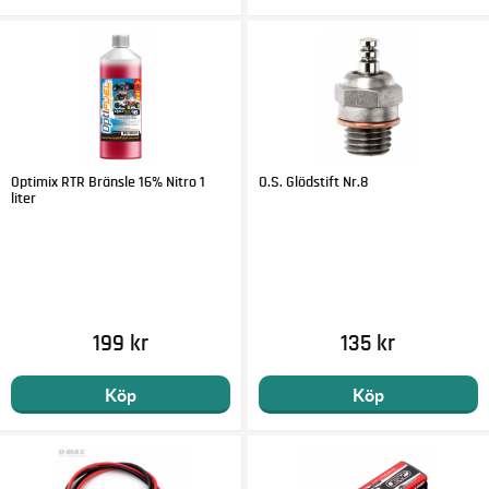
Optimix RTR Bränsle 16% Nitro 1
O.S. Glödstift Nr.8
liter
199 kr
135 kr
Köp
Köp