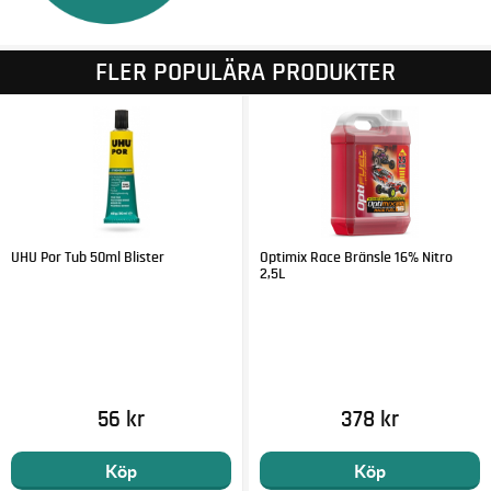
FLER POPULÄRA PRODUKTER
UHU Por Tub 50ml Blister
Optimix Race Bränsle 16% Nitro
2,5L
56 kr
378 kr
Köp
Köp