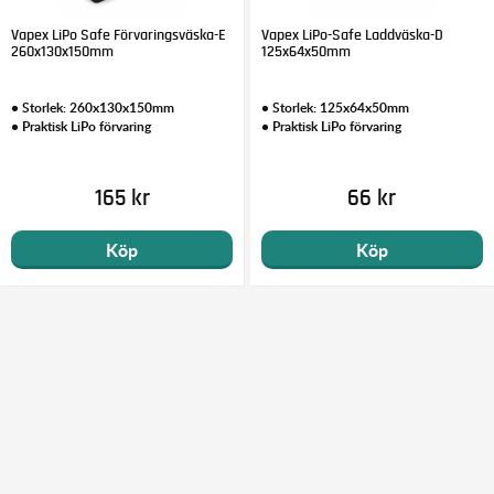
Vapex LiPo Safe Förvaringsväska-E
Vapex LiPo-Safe Laddväska-D
260x130x150mm
125x64x50mm
• Storlek: 260x130x150mm
• Storlek: 125x64x50mm
• Praktisk LiPo förvaring
• Praktisk LiPo förvaring
165 kr
66 kr
Köp
Köp