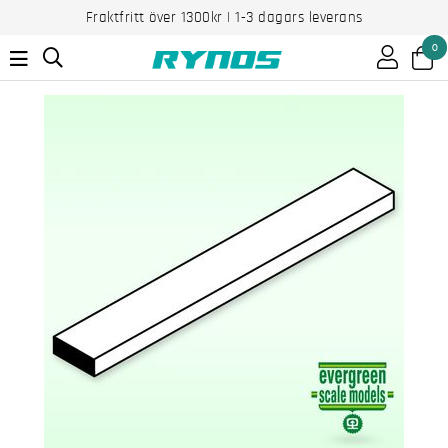
Fraktfritt över 1300kr | 1-3 dagars leverans
0