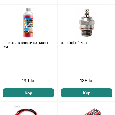
Optimix RTR Bränsle 16% Nitro 1
O.S. Glödstift Nr.8
liter
199 kr
135 kr
Köp
Köp