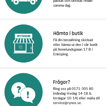
packas och skickas redan
samma dag.
Hämta i butik
Få din beställning skickad
eller hämta ut den i vår butik
på Annelundsgatan 17 B i
Enköping.
Frågor?
Ring oss på 0171-305 80
(måndag-fredag 14-18 &
lördagar 10-14) eller maila till
service@rynos.se.