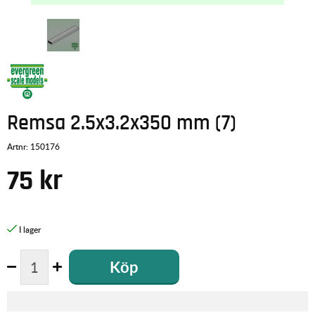
Remsa 2.5x3.2x350 mm (7)
Artnr:
150176
75
kr
Köp