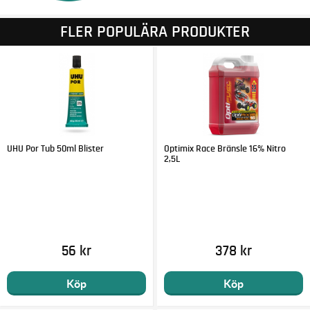
FLER POPULÄRA PRODUKTER
UHU Por Tub 50ml Blister
Optimix Race Bränsle 16% Nitro
2,5L
56 kr
378 kr
Köp
Köp