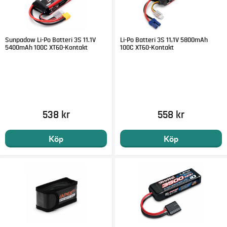
Sunpadow Li-Po Batteri 3S 11.1V
Li-Po Batteri 3S 11,1V 5800mAh
5400mAh 100C XT60-Kontakt
100C XT60-Kontakt
538 kr
558 kr
Köp
Köp