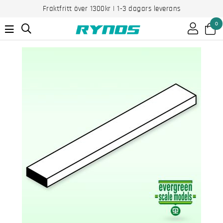
Fraktfritt över 1300kr | 1-3 dagars leverans
0