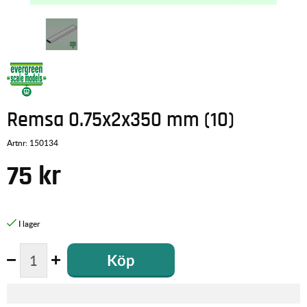
Remsa 0.75x2x350 mm (10)
Artnr:
150134
75
kr
Köp