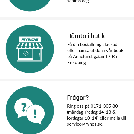
samma dag.
Hämta i butik
Få din beställning skickad
eller hämta ut den i vår butik
på Annelundsgatan 17 B i
Enköping.
Frågor?
Ring oss på 0171-305 80
(måndag-fredag 14-18 &
lördagar 10-14) eller maila till
service@rynos.se.