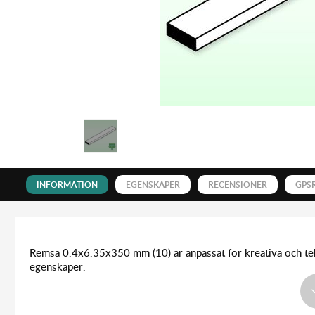
INFORMATION
EGENSKAPER
RECENSIONER
GPS
Remsa 0.4x6.35x350 mm (10) är anpassat för kreativa och tekni
egenskaper.