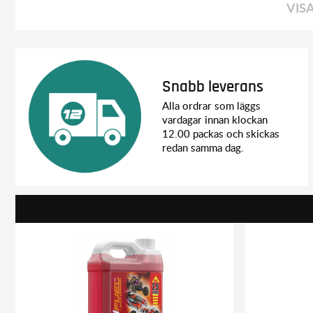
VIS
Snabb leverans
Alla ordrar som läggs
vardagar innan klockan
12.00 packas och skickas
redan samma dag.