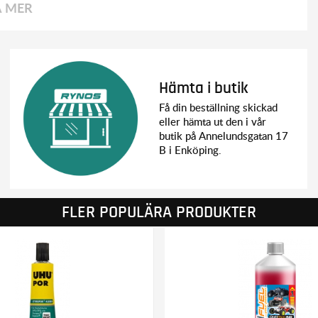
A MER
Hämta i butik
Få din beställning skickad
eller hämta ut den i vår
butik på Annelundsgatan 17
B i Enköping.
FLER POPULÄRA PRODUKTER