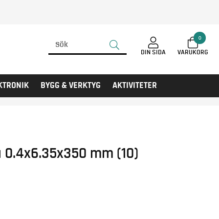
0
DIN SIDA
KTRONIK
BYGG & VERKTYG
AKTIVITETER
 0.4x6.35x350 mm (10)