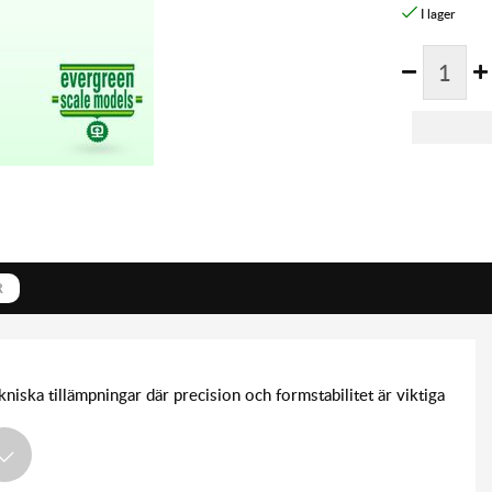
R
ska tillämpningar där precision och formstabilitet är viktiga