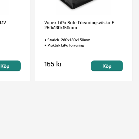
.1V
Vapex LiPo Safe Förvaringsväska-E
t
260x130x150mm
• Storlek: 260x130x150mm
• Praktisk LiPo förvaring
165 kr
Köp
Köp