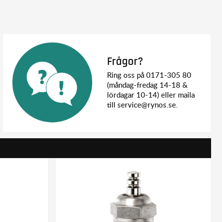
Frågor?
Ring oss på 0171-305 80
(måndag-fredag 14-18 &
lördagar 10-14) eller maila
till service@rynos.se.