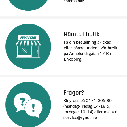
samma dag.
Hämta i butik
Få din beställning skickad
eller hämta ut den i vår butik
på Annelundsgatan 17 B i
Enköping.
Frågor?
Ring oss på 0171-305 80
(måndag-fredag 14-18 &
lördagar 10-14) eller maila till
service@rynos.se.