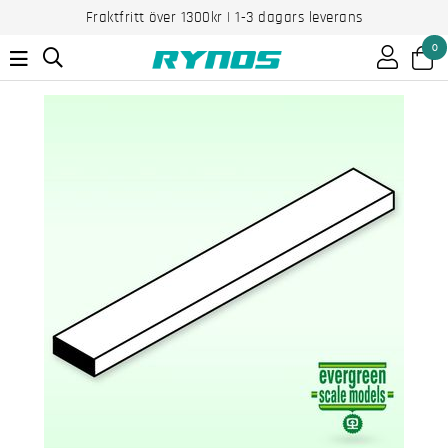
Fraktfritt över 1300kr | 1-3 dagars leverans
0