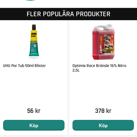
FLER POPULÄRA PRODUKTER
UHU Por Tub 50ml Blister
Optimix Race Bränsle 16% Nitro
2,5L
56 kr
378 kr
Köp
Köp