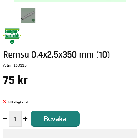
Remsa 0.4x2.5x350 mm (10)
Artnr:
150115
75
kr
Bevaka