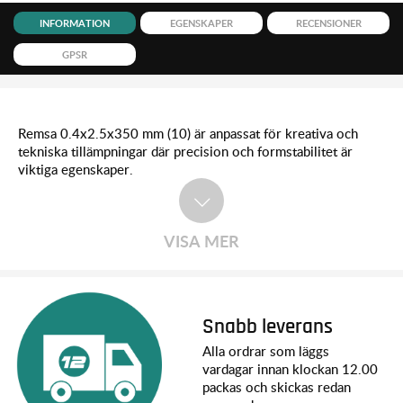
INFORMATION
EGENSKAPER
RECENSIONER
GPSR
Remsa 0.4x2.5x350 mm (10) är anpassat för kreativa och
tekniska tillämpningar där precision och formstabilitet är
viktiga egenskaper.
VISA MER
Snabb leverans
Alla ordrar som läggs
vardagar innan klockan 12.00
packas och skickas redan