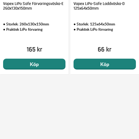
Vapex LiPo Safe Förvaringsväska-E
Vapex LiPo-Safe Laddväska-D
260x130x150mm
125x64x50mm
• Storlek: 260x130x150mm
• Storlek: 125x64x50mm
• Praktisk LiPo förvaring
• Praktisk LiPo förvaring
165 kr
66 kr
Köp
Köp