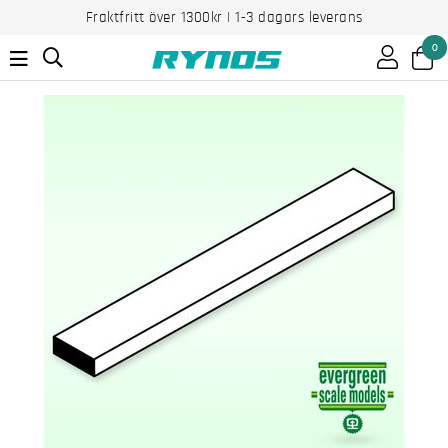
Fraktfritt över 1300kr | 1-3 dagars leverans
0