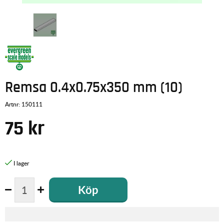
Remsa 0.4x0.75x350 mm (10)
Artnr:
150111
75
kr
Köp