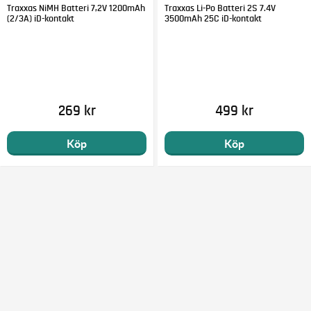
Traxxas NiMH Batteri 7,2V 1200mAh
Traxxas Li-Po Batteri 2S 7.4V
(2/3A) iD-kontakt
3500mAh 25C iD-kontakt
269 kr
499 kr
Köp
Köp