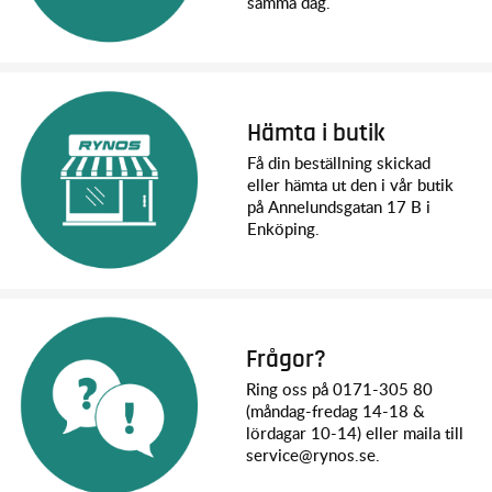
samma dag.
Hämta i butik
Få din beställning skickad
eller hämta ut den i vår butik
på Annelundsgatan 17 B i
Enköping.
Frågor?
Ring oss på 0171-305 80
(måndag-fredag 14-18 &
lördagar 10-14) eller maila till
service@rynos.se.