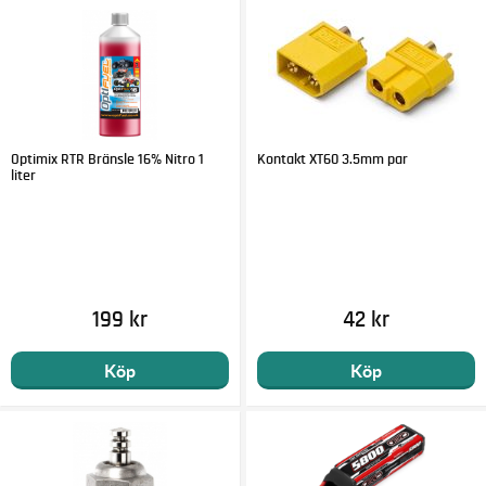
Optimix RTR Bränsle 16% Nitro 1
Kontakt XT60 3.5mm par
liter
199 kr
42 kr
Köp
Köp