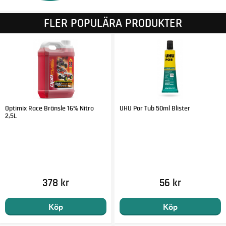
FLER POPULÄRA PRODUKTER
Optimix Race Bränsle 16% Nitro
UHU Por Tub 50ml Blister
2,5L
378 kr
56 kr
Köp
Köp