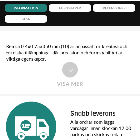
INFORMATION
EGENSKAPER
RECENSIONER
GPSR
Remsa 0.4x0.75x350 mm (10) är anpassat för kreativa och
tekniska tillämpningar där precision och formstabilitet är
viktiga egenskaper.
VISA MER
Snabb leverans
Alla ordrar som läggs
vardagar innan klockan 12.00
packas och skickas redan