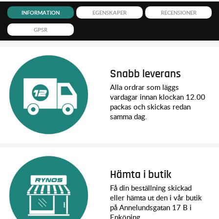
INFORMATION
EGENSKAPER
RECENSIONER
GPSR
Snabb leverans
Alla ordrar som läggs
vardagar innan klockan 12.00
packas och skickas redan
samma dag.
Hämta i butik
Få din beställning skickad
eller hämta ut den i vår butik
på Annelundsgatan 17 B i
Enköping.