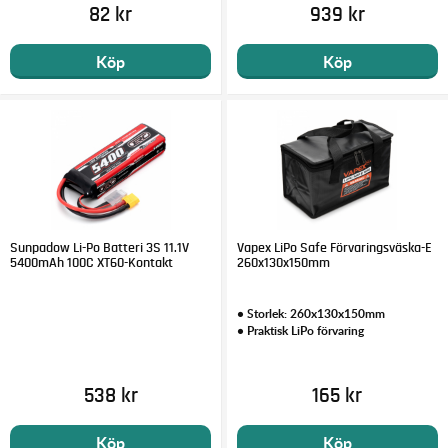
82 kr
939 kr
Köp
Köp
Sunpadow Li-Po Batteri 3S 11.1V
Vapex LiPo Safe Förvaringsväska-E
5400mAh 100C XT60-Kontakt
260x130x150mm
• Storlek: 260x130x150mm
• Praktisk LiPo förvaring
538 kr
165 kr
Köp
Köp