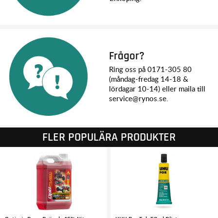
Frågor?
Ring oss på 0171-305 80
(måndag-fredag 14-18 &
lördagar 10-14) eller maila till
service@rynos.se.
FLER POPULÄRA PRODUKTER