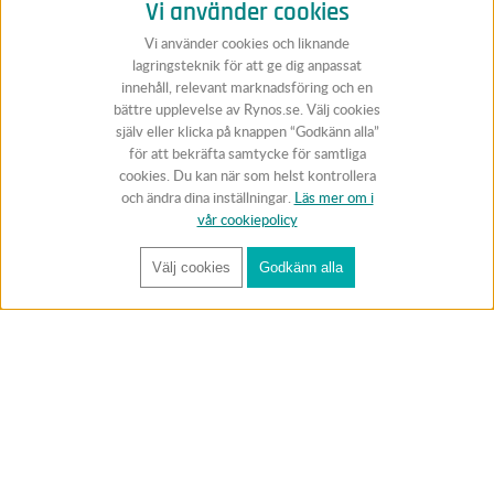
Vi använder cookies
Vi använder cookies och liknande
lagringsteknik för att ge dig anpassat
innehåll, relevant marknadsföring och en
bättre upplevelse av Rynos.se. Välj cookies
själv eller klicka på knappen “Godkänn alla”
för att bekräfta samtycke för samtliga
cookies. Du kan när som helst kontrollera
och ändra dina inställningar.
Läs mer om i
vår cookiepolicy
Välj cookies
Godkänn alla
FÅ RYNOS NYHETSBREV
Anmäl