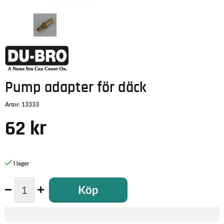
Pump adapter för däck
Artnr:
13333
62
kr
Köp