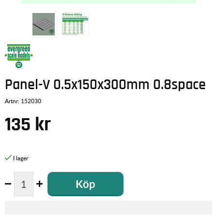
Panel-V 0.5x150x300mm 0.8space
Artnr:
152030
135
kr
Köp