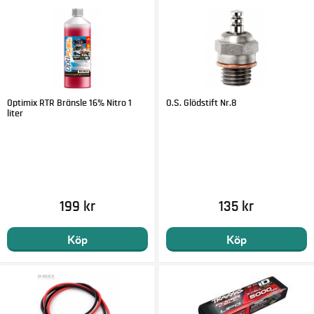
Optimix RTR Bränsle 16% Nitro 1
O.S. Glödstift Nr.8
liter
199 kr
135 kr
Köp
Köp