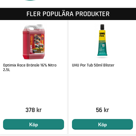
FLER POPULÄRA PRODUKTER
Optimix Race Bränsle 16% Nitro
UHU Por Tub 50ml Blister
2,5L
378 kr
56 kr
Köp
Köp