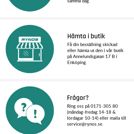
samma dag.
Hämta i butik
Få din beställning skickad
eller hämta ut den i vår butik
på Annelundsgatan 17 B i
Enköping.
Frågor?
Ring oss på 0171-305 80
(måndag-fredag 14-18 &
lördagar 10-14) eller maila till
service@rynos.se.