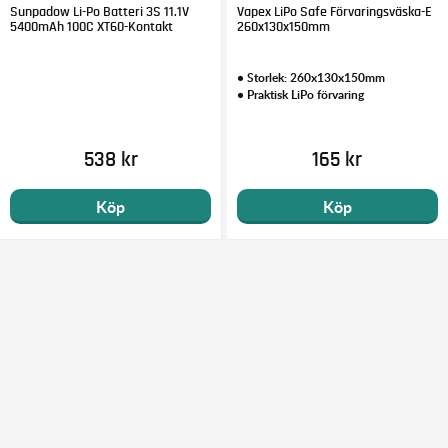
Sunpadow Li-Po Batteri 3S 11.1V
Vapex LiPo Safe Förvaringsväska-E
5400mAh 100C XT60-Kontakt
260x130x150mm
• Storlek: 260x130x150mm
• Praktisk LiPo förvaring
538 kr
165 kr
Köp
Köp