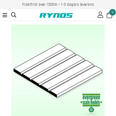
Fraktfritt över 1300kr | 1-3 dagars leverans
0