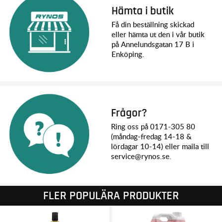
Hämta i butik
Få din beställning skickad
eller hämta ut den i vår butik
på Annelundsgatan 17 B i
Enköping.
Frågor?
Ring oss på 0171-305 80
(måndag-fredag 14-18 &
lördagar 10-14) eller maila till
service@rynos.se.
FLER POPULÄRA PRODUKTER