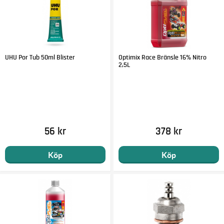
UHU Por Tub 50ml Blister
Optimix Race Bränsle 16% Nitro
2,5L
56 kr
378 kr
Köp
Köp