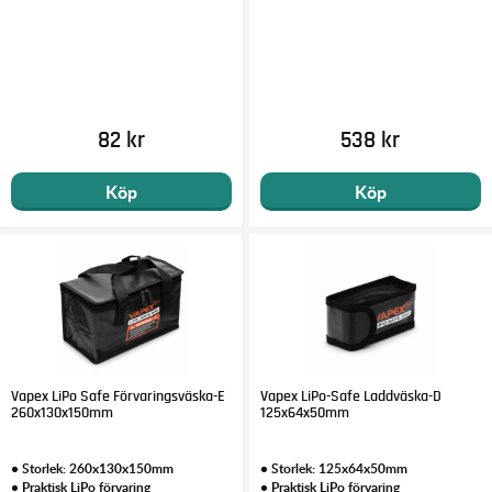
82 kr
538 kr
Köp
Köp
Vapex LiPo Safe Förvaringsväska-E
Vapex LiPo-Safe Laddväska-D
260x130x150mm
125x64x50mm
• Storlek: 260x130x150mm
• Storlek: 125x64x50mm
• Praktisk LiPo förvaring
• Praktisk LiPo förvaring