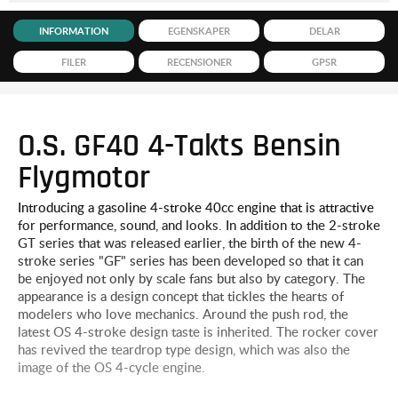
INFORMATION
EGENSKAPER
DELAR
FILER
RECENSIONER
GPSR
O.S. GF40 4-Takts Bensin
Flygmotor
Introducing a gasoline 4-stroke 40cc engine that is attractive
for performance, sound, and looks. In addition to the 2-stroke
GT series that was released earlier, the birth of the new 4-
stroke series "GF" series has been developed so that it can
be enjoyed not only by scale fans but also by category. The
appearance is a design concept that tickles the hearts of
modelers who love mechanics. Around the push rod, the
latest OS 4-stroke design taste is inherited. The rocker cover
has revived the teardrop type design, which was also the
image of the OS 4-cycle engine.