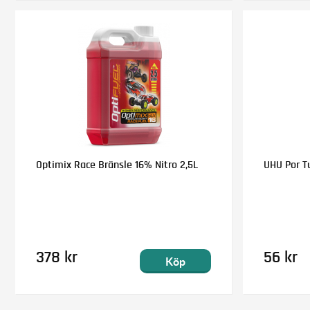
Optimix Race Bränsle 16% Nitro 2,5L
UHU Por T
378 kr
56 kr
Köp