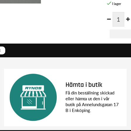
R
Hämta i butik
Få din beställning skickad
eller hämta ut den i vår
butik på Annelundsgatan 17
B i Enköping.