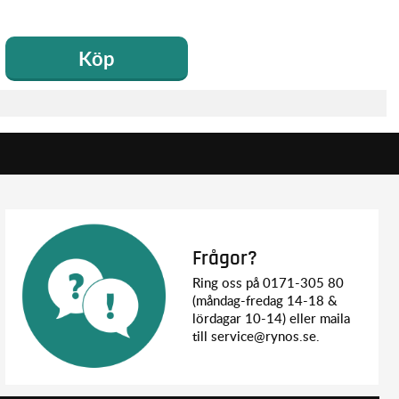
Köp
Frågor?
Ring oss på 0171-305 80
(måndag-fredag 14-18 &
lördagar 10-14) eller maila
till service@rynos.se.