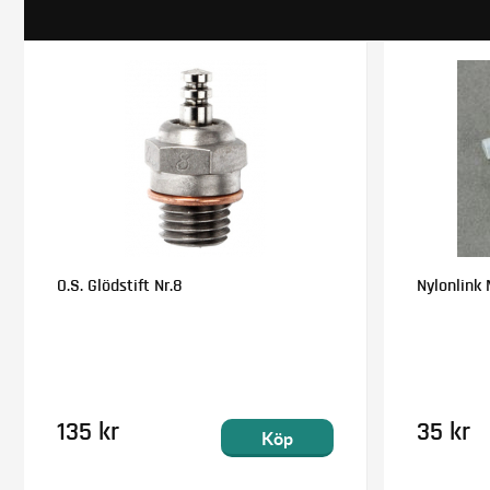
O.S. Glödstift Nr.8
Nylonlink 
135 kr
35 kr
Köp