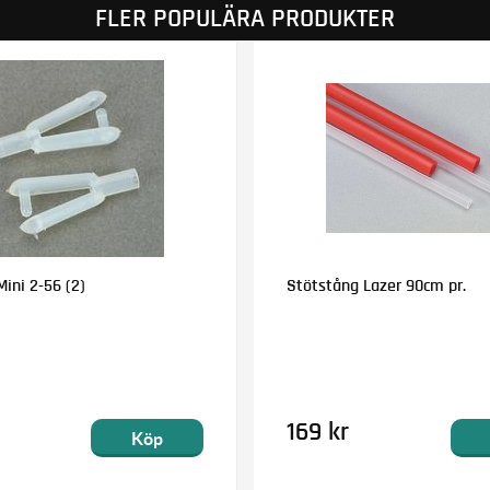
FLER POPULÄRA PRODUKTER
Mini 2-56 (2)
Stötstång Lazer 90cm pr.
169 kr
Köp