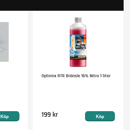
Optimix RTR Bränsle 16% Nitro 1 liter
199 kr
Köp
Köp