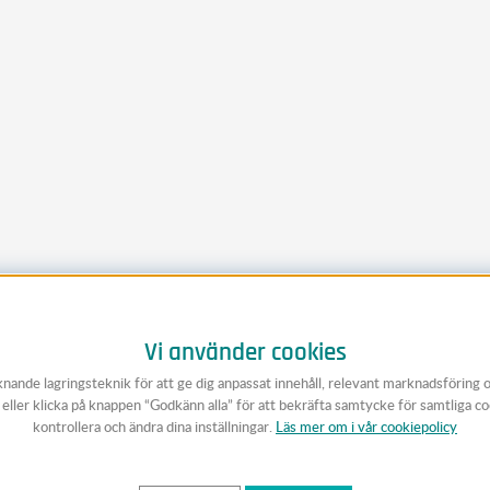
Vi använder cookies
knande lagringsteknik för att ge dig anpassat innehåll, relevant marknadsföring 
v eller klicka på knappen “Godkänn alla” för att bekräfta samtycke för samtliga c
kontrollera och ändra dina inställningar.
Läs mer om i vår cookiepolicy