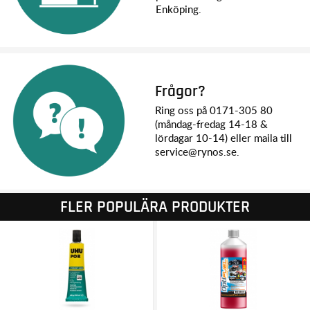
Enköping.
Frågor?
Ring oss på 0171-305 80
(måndag-fredag 14-18 &
lördagar 10-14) eller maila till
service@rynos.se.
FLER POPULÄRA PRODUKTER