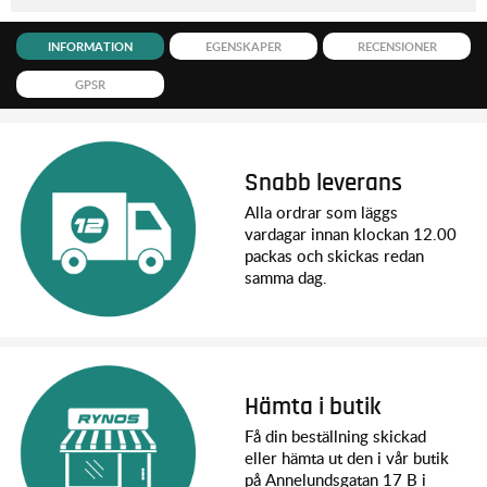
INFORMATION
EGENSKAPER
RECENSIONER
GPSR
Snabb leverans
Alla ordrar som läggs
vardagar innan klockan 12.00
packas och skickas redan
samma dag.
Hämta i butik
Få din beställning skickad
eller hämta ut den i vår butik
på Annelundsgatan 17 B i