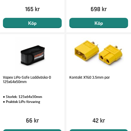
165 kr
698 kr
Köp
Köp
Vapex LiPo-Safe Laddväska-D
Kontakt XT60 3.5mm par
125x64x50mm
• Storlek: 125x64x50mm
• Praktisk LiPo förvaring
66 kr
42 kr