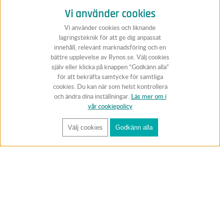
Vi använder cookies
Vi använder cookies och liknande
lagringsteknik för att ge dig anpassat
innehåll, relevant marknadsföring och en
bättre upplevelse av Rynos.se. Välj cookies
själv eller klicka på knappen “Godkänn alla”
för att bekräfta samtycke för samtliga
cookies. Du kan när som helst kontrollera
och ändra dina inställningar.
Läs mer om i
vår cookiepolicy
Välj cookies
Godkänn alla
FÅ RYNOS NYHETSBREV
Anmäl