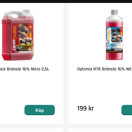
ce Bränsle 16% Nitro 2,5L
Optimix RTR Bränsle 16% Nitr
199 kr
Köp