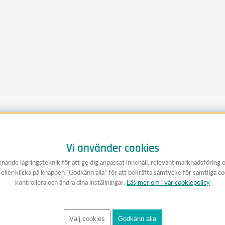
Vi använder cookies
knande lagringsteknik för att ge dig anpassat innehåll, relevant marknadsföring 
v eller klicka på knappen “Godkänn alla” för att bekräfta samtycke för samtliga c
kontrollera och ändra dina inställningar.
Läs mer om i vår cookiepolicy
Välj cookies
Godkänn alla