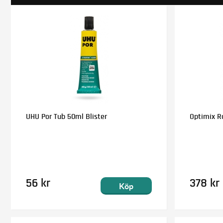
UHU Por Tub 50ml Blister
Optimix Ra
56 kr
378 kr
Köp