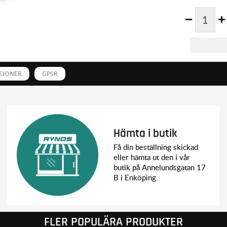
SIONER
GPSR
Hämta i butik
Få din beställning skickad
eller hämta ut den i vår
butik på Annelundsgatan 17
B i Enköping.
FLER POPULÄRA PRODUKTER