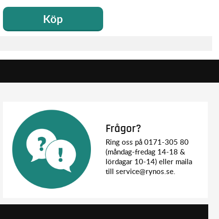
Köp
Frågor?
Ring oss på 0171-305 80
(måndag-fredag 14-18 &
lördagar 10-14) eller maila
till service@rynos.se.