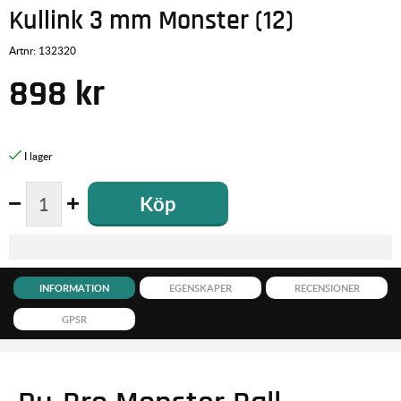
Kullink 3 mm Monster (12)
Artnr:
132320
898
kr
Köp
INFORMATION
EGENSKAPER
RECENSIONER
GPSR