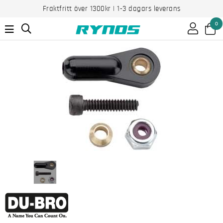
Fraktfritt över 1300kr | 1-3 dagars leverans
0