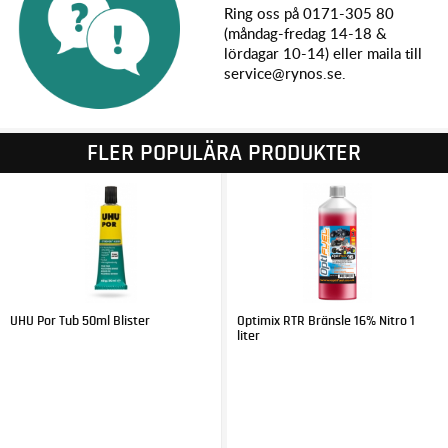
Ring oss på 0171-305 80
(måndag-fredag 14-18 &
lördagar 10-14) eller maila till
service@rynos.se.
FLER POPULÄRA PRODUKTER
UHU Por Tub 50ml Blister
Optimix RTR Bränsle 16% Nitro 1
liter