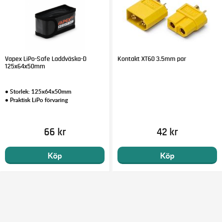
Vapex LiPo-Safe Laddväska-D
Kontakt XT60 3.5mm par
125x64x50mm
• Storlek: 125x64x50mm
• Praktisk LiPo förvaring
66 kr
42 kr
Köp
Köp