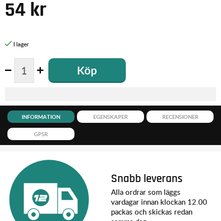
54
kr
Köp
INFORMATION
EGENSKAPER
RECENSIONER
GPSR
Snabb leverans
Alla ordrar som läggs
vardagar innan klockan 12.00
packas och skickas redan