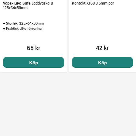
Vapex LiPo-Safe Laddväska-D
Kontakt XT60 3.5mm par
125x64x50mm
• Storlek: 125x64x50mm
• Praktisk LiPo förvaring
66 kr
42 kr
Köp
Köp