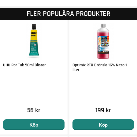
FLER POPULÄRA PRODUKTER
UHU Por Tub 50ml Blister
Optimix RTR Bränsle 16% Nitro 1
liter
56 kr
199 kr
Köp
Köp