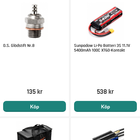
O.S. Glödstift Nr.8
Sunpadow Li-Po Batteri 3S 11.1V
5400mAh 100C XT60-Kontakt
135 kr
538 kr
Köp
Köp