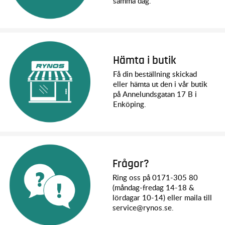
samma dag.
Hämta i butik
Få din beställning skickad
eller hämta ut den i vår butik
på Annelundsgatan 17 B i
Enköping.
Frågor?
Ring oss på 0171-305 80
(måndag-fredag 14-18 &
lördagar 10-14) eller maila till
service@rynos.se.