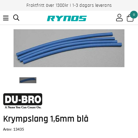
Fraktfritt över 1300kr | 1-3 dagars leverans
0
Krympslang 1,6mm blå
Artnr:
13435