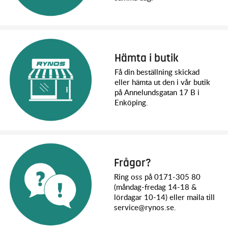
Hämta i butik
Få din beställning skickad
eller hämta ut den i vår butik
på Annelundsgatan 17 B i
Enköping.
Frågor?
Ring oss på 0171-305 80
(måndag-fredag 14-18 &
lördagar 10-14) eller maila till
service@rynos.se.