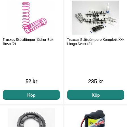
Traxxas Stötdämparfjädrar Bak
Traxxas Stötdämpare Komplett XX-
Rosa (2)
Långa Svart (2)
52 kr
235 kr
Köp
Köp