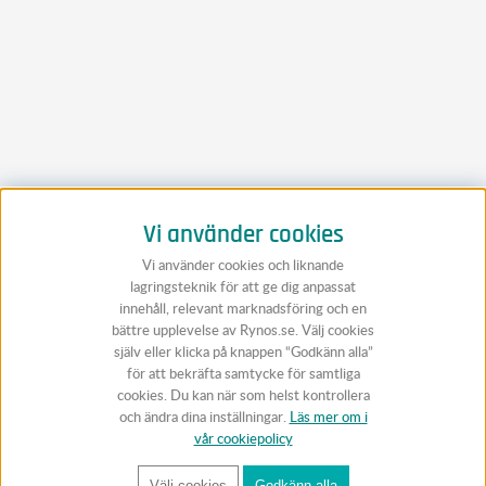
Vi använder cookies
Vi använder cookies och liknande
lagringsteknik för att ge dig anpassat
innehåll, relevant marknadsföring och en
bättre upplevelse av Rynos.se. Välj cookies
själv eller klicka på knappen “Godkänn alla”
för att bekräfta samtycke för samtliga
cookies. Du kan när som helst kontrollera
och ändra dina inställningar.
Läs mer om i
vår cookiepolicy
Välj cookies
Godkänn alla