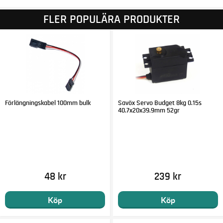
FLER POPULÄRA PRODUKTER
Förlängningskabel 100mm bulk
Savöx Servo Budget 8kg 0.15s
40.7x20x39.9mm 52gr
48 kr
239 kr
Köp
Köp