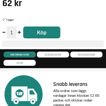
62
kr
Köp
INFORMATION
EGENSKAPER
RECENSIONER
GPSR
Snabb leverans
Alla ordrar som läggs
vardagar innan klockan 12.00
packas och skickas redan
samma dag.