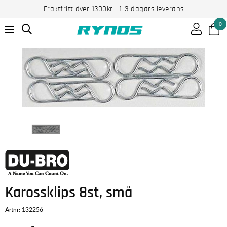
Fraktfritt över 1300kr | 1-3 dagars leverans
0
Karossklips 8st, små
Artnr:
132256