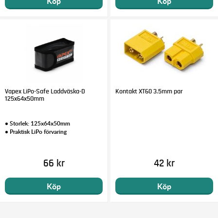
Köp
Köp
Vapex LiPo-Safe Laddväska-D
Kontakt XT60 3.5mm par
125x64x50mm
• Storlek: 125x64x50mm
• Praktisk LiPo förvaring
66 kr
42 kr
Köp
Köp