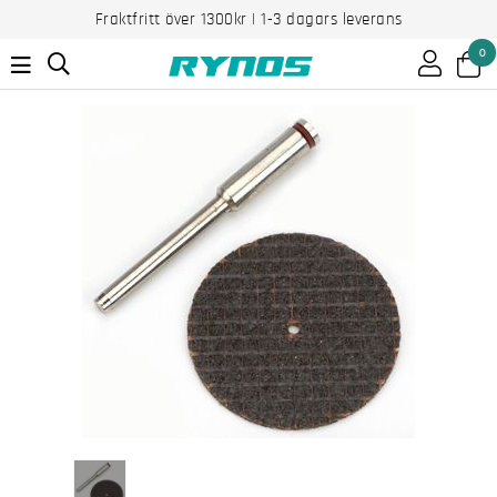
Fraktfritt över 1300kr | 1-3 dagars leverans
0