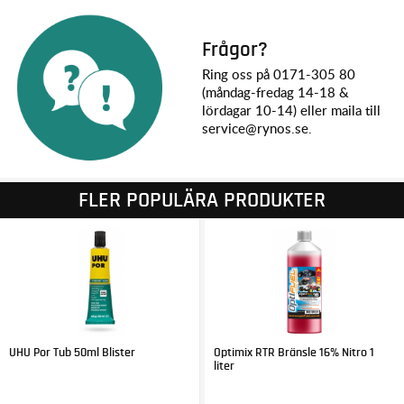
Frågor?
Ring oss på 0171-305 80
(måndag-fredag 14-18 &
lördagar 10-14) eller maila till
service@rynos.se.
FLER POPULÄRA PRODUKTER
UHU Por Tub 50ml Blister
Optimix RTR Bränsle 16% Nitro 1
liter