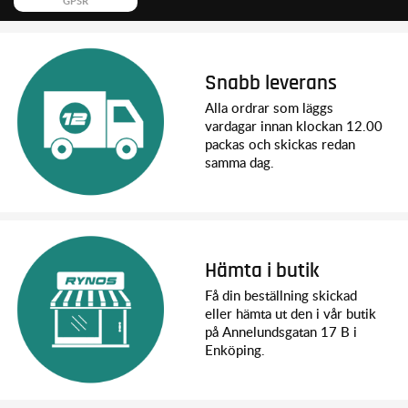
GPSR
Snabb leverans
Alla ordrar som läggs
vardagar innan klockan 12.00
packas och skickas redan
samma dag.
Hämta i butik
Få din beställning skickad
eller hämta ut den i vår butik
på Annelundsgatan 17 B i
Enköping.