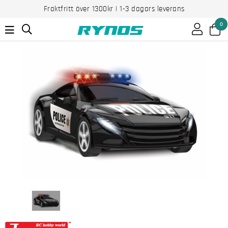
Fraktfritt över 1300kr | 1-3 dagars leverans
0