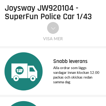
Joysway JW920104 -
SuperFun Police Car 1/43
VISA MER
Snabb leverans
Alla ordrar som läggs
vardagar innan klockan 12.00
packas och skickas redan
samma dag.