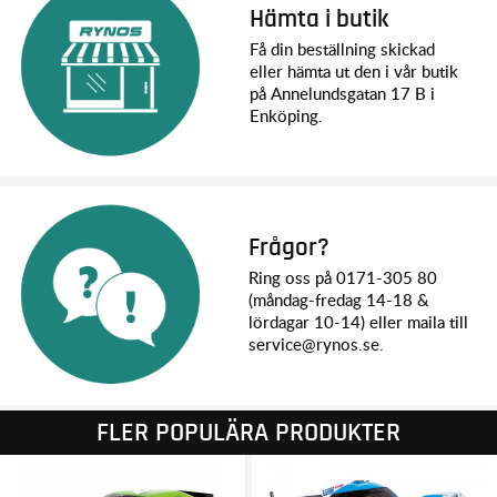
Hämta i butik
Få din beställning skickad
eller hämta ut den i vår butik
på Annelundsgatan 17 B i
Enköping.
Frågor?
Ring oss på 0171-305 80
(måndag-fredag 14-18 &
lördagar 10-14) eller maila till
service@rynos.se.
FLER POPULÄRA PRODUKTER