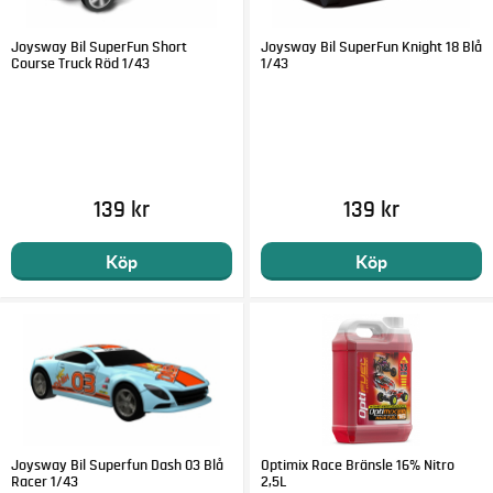
Joysway Bil SuperFun Short
Joysway Bil SuperFun Knight 18 Blå
Course Truck Röd 1/43
1/43
139 kr
139 kr
Köp
Köp
Joysway Bil Superfun Dash 03 Blå
Optimix Race Bränsle 16% Nitro
Racer 1/43
2,5L