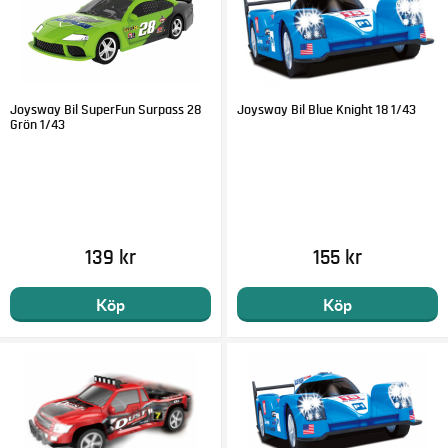
Joysway Bil SuperFun Surpass 28
Joysway Bil Blue Knight 18 1/43
Grön 1/43
139 kr
155 kr
Köp
Köp