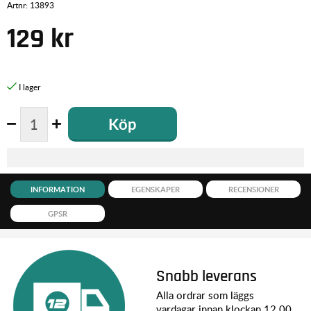
Artnr:
13893
129
kr
Köp
INFORMATION
EGENSKAPER
RECENSIONER
GPSR
Snabb leverans
Alla ordrar som läggs
vardagar innan klockan 12.00