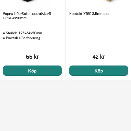
Vapex LiPo-Safe Laddväska-D
Kontakt XT60 3.5mm par
125x64x50mm
• Storlek: 125x64x50mm
• Praktisk LiPo förvaring
66 kr
42 kr
Köp
Köp