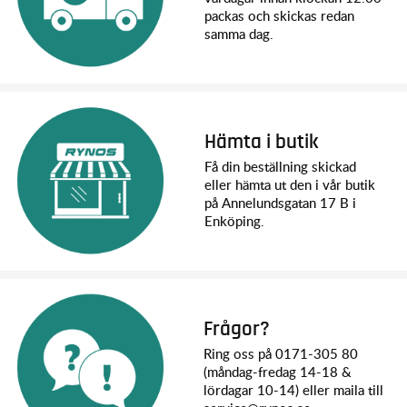
packas och skickas redan
samma dag.
Hämta i butik
Få din beställning skickad
eller hämta ut den i vår butik
på Annelundsgatan 17 B i
Enköping.
Frågor?
Ring oss på 0171-305 80
(måndag-fredag 14-18 &
lördagar 10-14) eller maila till