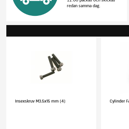
redan samma dag.
Insexskruv M3.5x15 mm (4)
Cylinder 