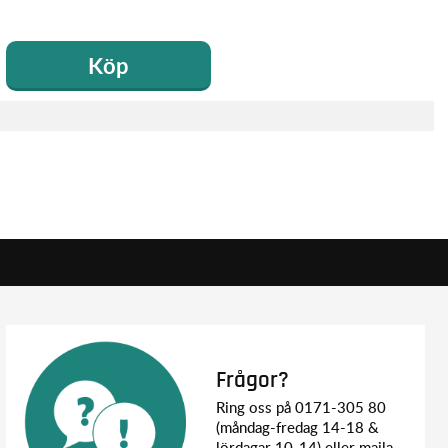
Köp
Frågor?
Ring oss på 0171-305 80
(måndag-fredag 14-18 &
lördagar 10-14) eller maila