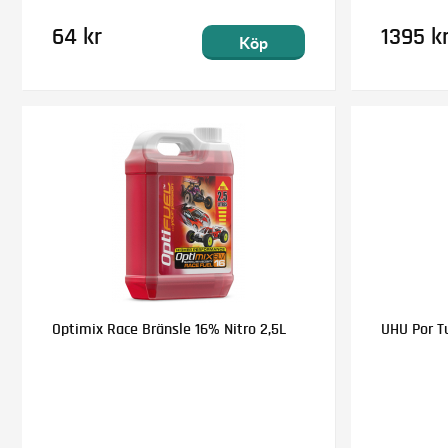
64 kr
1395 k
Köp
Optimix Race Bränsle 16% Nitro 2,5L
UHU Por T