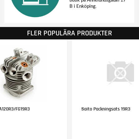
B i Enköping.
FLER POPULÄRA PRODUKTER
FA120R3/FG19R3
Saito Packningsats 19R3