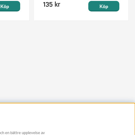
135 kr
Köp
Köp
och en bättre upplevelse av