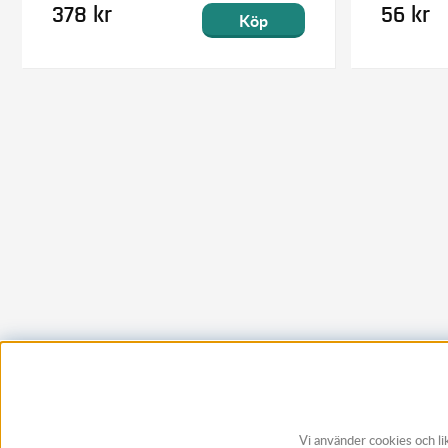
378 kr
56 kr
Köp
Vi använder cookies och li