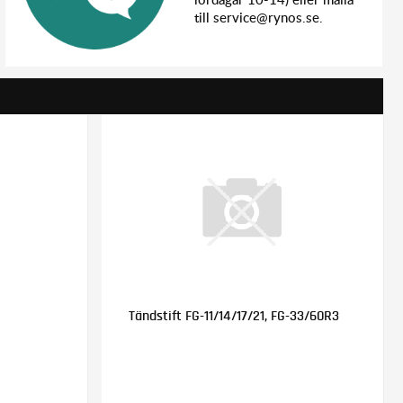
till service@rynos.se.
Tändstift FG-11/14/17/21, FG-33/60R3