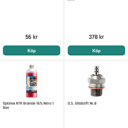
56 kr
378 kr
Köp
Köp
Optimix RTR Bränsle 16% Nitro 1
O.S. Glödstift Nr.8
liter