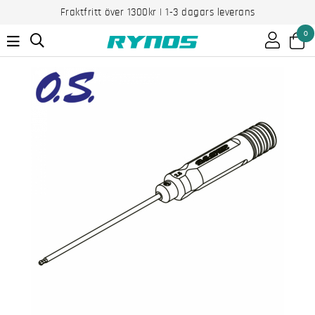
Fraktfritt över 1300kr | 1-3 dagars leverans
0