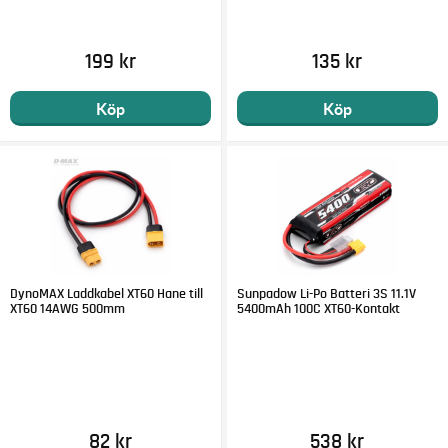
199 kr
135 kr
Köp
Köp
DynoMAX Laddkabel XT60 Hane till
Sunpadow Li-Po Batteri 3S 11.1V
XT60 14AWG 500mm
5400mAh 100C XT60-Kontakt
82 kr
538 kr