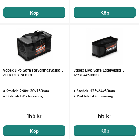
Köp
Köp
Vapex LiPo Safe Förvaringsväska-E
Vapex LiPo-Safe Laddväska-D
260x130x150mm
125x64x50mm
• Storlek: 260x130x150mm
• Storlek: 125x64x50mm
• Praktisk LiPo förvaring
• Praktisk LiPo förvaring
165 kr
66 kr
Köp
Köp