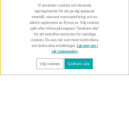
Vi använder cookies och liknande
lagringsteknik för att ge dig anpassat
innehåll, relevant marknadsföring och en
bättre upplevelse av Rynos.se. Välj cookies
själv eller klicka på knappen “Godkänn alla”
för att bekräfta samtycke för samtliga
cookies. Du kan när som helst kontrollera
och ändra dina inställningar.
Läs mer om i
vår cookiepolicy
Välj cookies
Godkänn alla
FÅ RYNOS NYHETSBREV
Anmäl