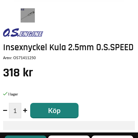
Insexnyckel Kula 2.5mm O.S.SPEED
Artnr:
OS71411250
318
kr
Köp