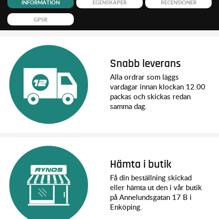
INFORMATION
EGENSKAPER
RECENSIONER
GPSR
Snabb leverans
Alla ordrar som läggs
vardagar innan klockan 12.00
packas och skickas redan
samma dag.
Hämta i butik
Få din beställning skickad
eller hämta ut den i vår butik
på Annelundsgatan 17 B i
Enköping.