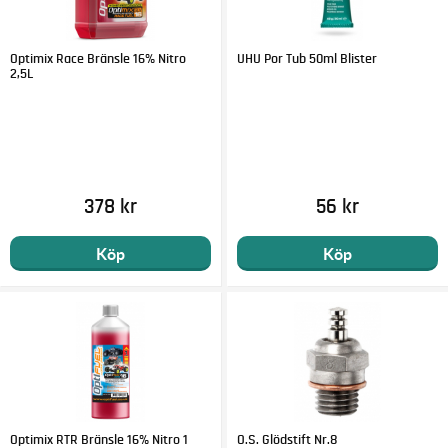
Optimix Race Bränsle 16% Nitro
UHU Por Tub 50ml Blister
2,5L
378 kr
56 kr
Köp
Köp
Optimix RTR Bränsle 16% Nitro 1
O.S. Glödstift Nr.8