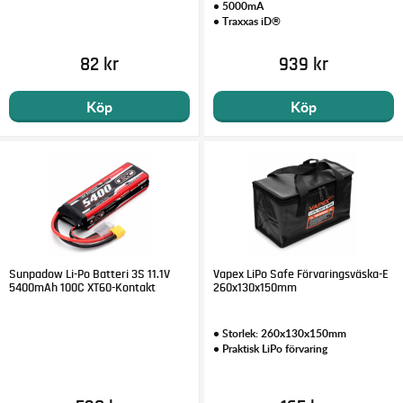
• 5000mA
• Traxxas iD®
82 kr
939 kr
Köp
Köp
Sunpadow Li-Po Batteri 3S 11.1V
Vapex LiPo Safe Förvaringsväska-E
5400mAh 100C XT60-Kontakt
260x130x150mm
• Storlek: 260x130x150mm
• Praktisk LiPo förvaring