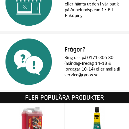
eller hämta ut den i vår butik
på Annelundsgatan 17 B i
Enköping.
Frågor?
Ring oss på 0171-305 80
(måndag-fredag 14-18 &
lördagar 10-14) eller maila till
service@rynos.se.
FLER POPULÄRA PRODUKTER