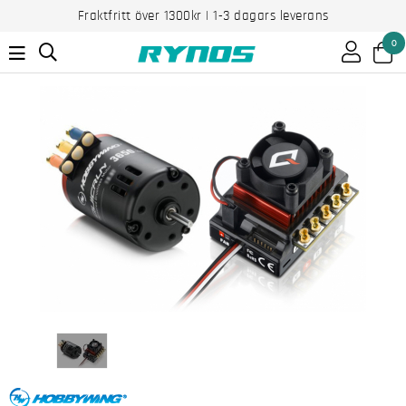
Fraktfritt över 1300kr | 1-3 dagars leverans
0