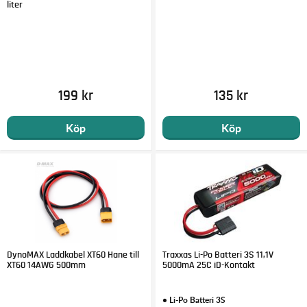
liter
199 kr
135 kr
Köp
Köp
DynoMAX Laddkabel XT60 Hane till
Traxxas Li-Po Batteri 3S 11,1V
XT60 14AWG 500mm
5000mA 25C iD-Kontakt
• Li-Po Batteri 3S