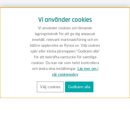
Vi använder cookies
Vi använder cookies och liknande
lagringsteknik för att ge dig anpassat
innehåll, relevant marknadsföring och en
bättre upplevelse av Rynos.se. Välj cookies
själv eller klicka på knappen “Godkänn alla”
för att bekräfta samtycke för samtliga
cookies. Du kan när som helst kontrollera
och ändra dina inställningar.
Läs mer om i
vår cookiepolicy
Välj cookies
Godkänn alla
FÅ RYNOS NYHETSBREV