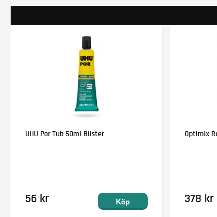
UHU Por Tub 50ml Blister
Optimix Ra
56 kr
378 kr
Köp