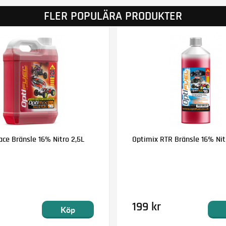
FLER POPULÄRA PRODUKTER
ce Bränsle 16% Nitro 2,5L
Optimix RTR Bränsle 16% Nitr
199 kr
Köp