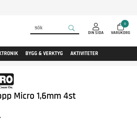
0
DIN SIDA
KTRONIK
BYGG & VERKTYG
AKTIVITETER
opp Micro 1,6mm 4st
r