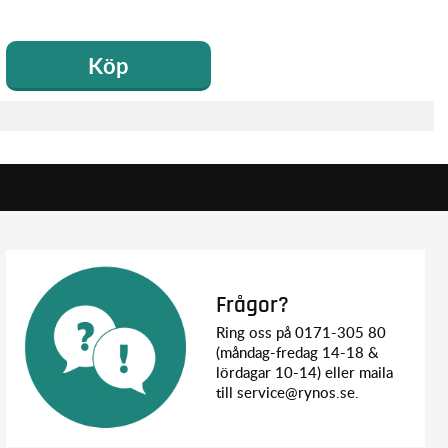
Köp
Frågor?
Ring oss på 0171-305 80
(måndag-fredag 14-18 &
lördagar 10-14) eller maila
till service@rynos.se.