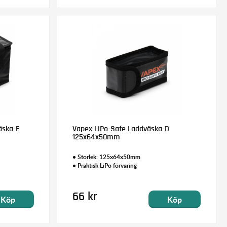
äska-E
Vapex LiPo-Safe Laddväska-D
125x64x50mm
• Storlek: 125x64x50mm
• Praktisk LiPo förvaring
66 kr
Köp
Köp