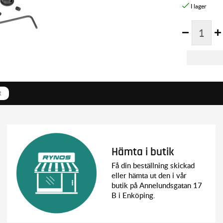
R
Hämta i butik
Få din beställning skickad
eller hämta ut den i vår
butik på Annelundsgatan 17
B i Enköping.