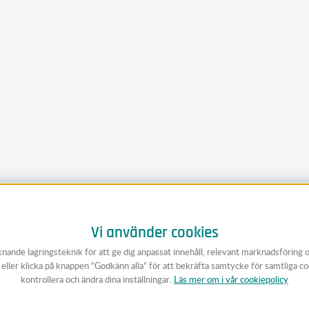
Vi använder cookies
knande lagringsteknik för att ge dig anpassat innehåll, relevant marknadsföring 
v eller klicka på knappen “Godkänn alla” för att bekräfta samtycke för samtliga c
kontrollera och ändra dina inställningar.
Läs mer om i vår cookiepolicy