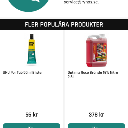
service@rynos.se.
FLER POPULÄRA PRODUKTER
UHU Por Tub 50ml Blister
Optimix Race Bränsle 16% Nitro
2,5L
56 kr
378 kr