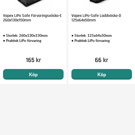
Vapex LiPo Safe Förvaringsväska-E
Vapex LiPo-Safe Laddväska-D
260x130x150mm
125x64x50mm
• Storlek: 260x130x150mm
• Storlek: 125x64x50mm
• Praktisk LiPo förvaring
• Praktisk LiPo förvaring
165 kr
66 kr
Köp
Köp