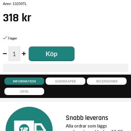
Artnr:
13250TL
318
kr
Köp
INFORMATION
EGENSKAPER
RECENSIONER
GPSR
Snabb leverans
Alla ordrar som läggs