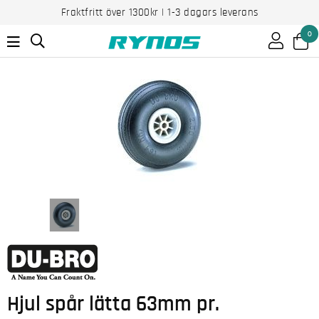
Fraktfritt över 1300kr | 1-3 dagars leverans
0
Hjul spår lätta 63mm pr.