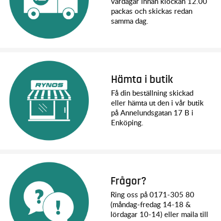
vardagar innan klockan 12.00
packas och skickas redan
samma dag.
Hämta i butik
Få din beställning skickad
eller hämta ut den i vår butik
på Annelundsgatan 17 B i
Enköping.
Frågor?
Ring oss på 0171-305 80
(måndag-fredag 14-18 &
lördagar 10-14) eller maila till