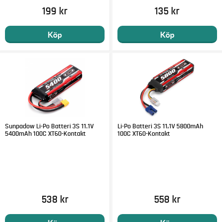
199 kr
135 kr
Köp
Köp
Sunpadow Li-Po Batteri 3S 11.1V
Li-Po Batteri 3S 11,1V 5800mAh
5400mAh 100C XT60-Kontakt
100C XT60-Kontakt
538 kr
558 kr