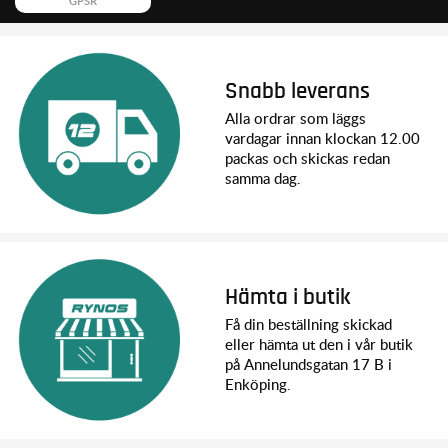
GPSR
Snabb leverans
Alla ordrar som läggs
vardagar innan klockan 12.00
packas och skickas redan
samma dag.
Hämta i butik
Få din beställning skickad
eller hämta ut den i vår butik
på Annelundsgatan 17 B i
Enköping.