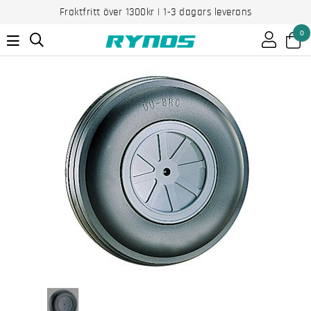
Fraktfritt över 1300kr | 1-3 dagars leverans
0