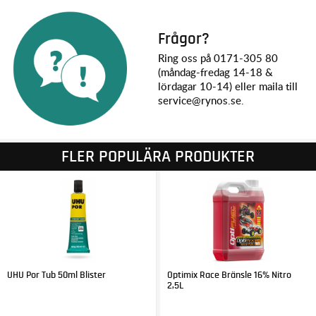
Frågor?
Ring oss på 0171-305 80
(måndag-fredag 14-18 &
lördagar 10-14) eller maila till
service@rynos.se.
FLER POPULÄRA PRODUKTER
UHU Por Tub 50ml Blister
Optimix Race Bränsle 16% Nitro
2,5L