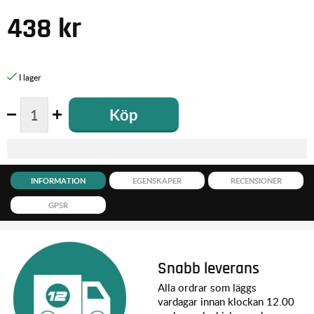
438
kr
Köp
INFORMATION
EGENSKAPER
RECENSIONER
GPSR
Snabb leverans
Alla ordrar som läggs
vardagar innan klockan 12.00