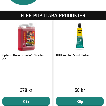
FLER POPULÄRA PRODUKTER
Optimix Race Bränsle 16% Nitro
UHU Por Tub 50ml Blister
2,5L
378 kr
56 kr
Köp
Köp