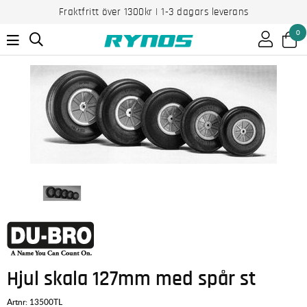
Fraktfritt över 1300kr | 1-3 dagars leverans
0
Hjul skala 127mm med spår st
Artnr:
13500TL