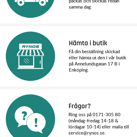
packas och skickas redan
samma dag.
Hämta i butik
Få din beställning skickad
eller hämta ut den i vår butik
på Annelundsgatan 17 B i
Enköping.
Frågor?
Ring oss på 0171-305 80
(måndag-fredag 14-18 &
lördagar 10-14) eller maila till
service@rynos.se.