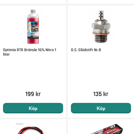
Optimix RTR Bränsle 16% Nitro 1
O.S. Glödstift Nr.8
liter
199 kr
135 kr
Köp
Köp