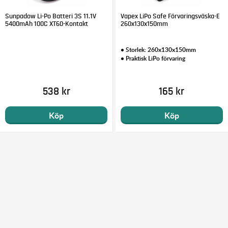
Sunpadow Li-Po Batteri 3S 11.1V
Vapex LiPo Safe Förvaringsväska-E
5400mAh 100C XT60-Kontakt
260x130x150mm
• Storlek: 260x130x150mm
• Praktisk LiPo förvaring
538 kr
165 kr
Köp
Köp