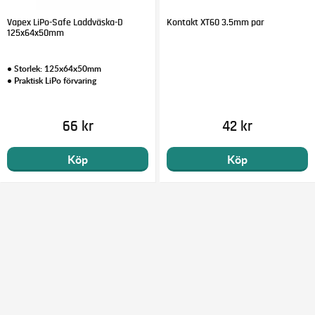
Vapex LiPo-Safe Laddväska-D
Kontakt XT60 3.5mm par
125x64x50mm
• Storlek: 125x64x50mm
• Praktisk LiPo förvaring
66 kr
42 kr
Köp
Köp