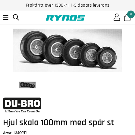
Fraktfritt över 1300kr | 1-3 dagars leverans
0
Hjul skala 100mm med spår st
Artnr:
13400TL