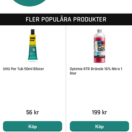
FLER POPULÄRA PRODUKTER
UHU Por Tub 50ml Blister
Optimix RTR Bränsle 16% Nitro 1
liter
56 kr
199 kr
Köp
Köp