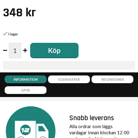
348
kr
Köp
INFORMATION
EGENSKAPER
RECENSIONER
GPSR
Snabb leverans
Alla ordrar som läggs
vardagar innan klockan 12.00