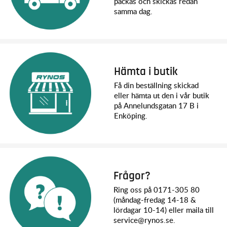
packas och skickas redan
samma dag.
Hämta i butik
Få din beställning skickad
eller hämta ut den i vår butik
på Annelundsgatan 17 B i
Enköping.
Frågor?
Ring oss på 0171-305 80
(måndag-fredag 14-18 &
lördagar 10-14) eller maila till
service@rynos.se.