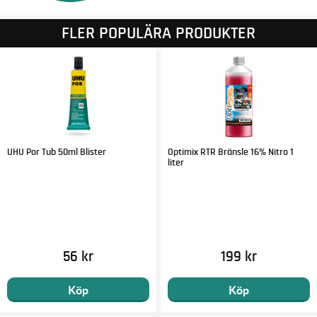
FLER POPULÄRA PRODUKTER
UHU Por Tub 50ml Blister
Optimix RTR Bränsle 16% Nitro 1
liter
56 kr
199 kr
Köp
Köp