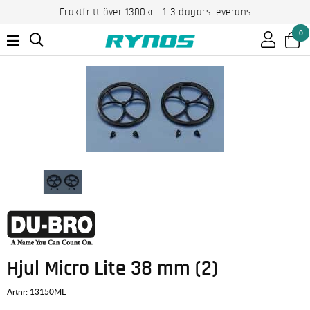
Fraktfritt över 1300kr | 1-3 dagars leverans
0
Hjul Micro Lite 38 mm (2)
Artnr:
13150ML