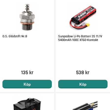
O.S. Glödstift Nr.8
Sunpadow Li-Po Batteri 3S 11.1V
5400mAh 100C XT60-Kontakt
135 kr
538 kr
Köp
Köp