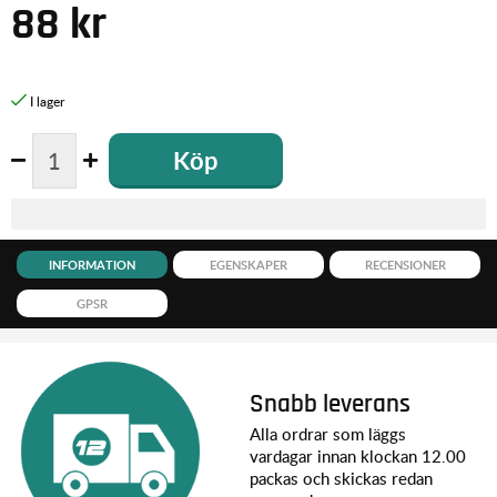
88
kr
Köp
INFORMATION
EGENSKAPER
RECENSIONER
GPSR
Snabb leverans
Alla ordrar som läggs
vardagar innan klockan 12.00
packas och skickas redan