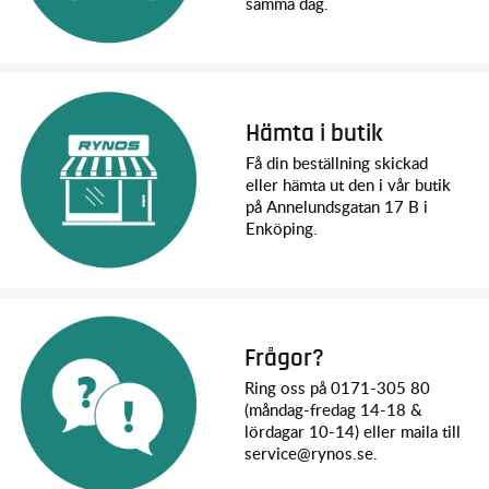
samma dag.
Hämta i butik
Få din beställning skickad
eller hämta ut den i vår butik
på Annelundsgatan 17 B i
Enköping.
Frågor?
Ring oss på 0171-305 80
(måndag-fredag 14-18 &
lördagar 10-14) eller maila till
service@rynos.se.