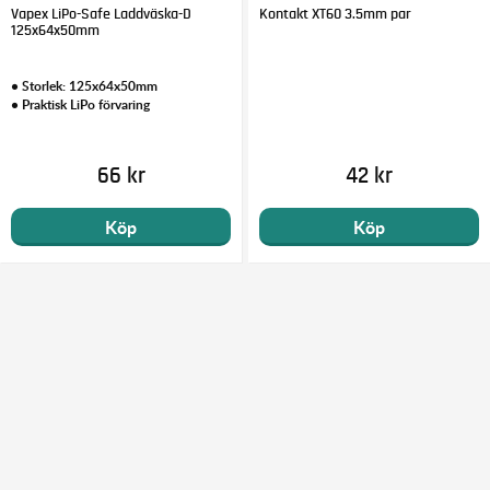
Vapex LiPo-Safe Laddväska-D
Kontakt XT60 3.5mm par
125x64x50mm
• Storlek: 125x64x50mm
• Praktisk LiPo förvaring
66 kr
42 kr
Köp
Köp