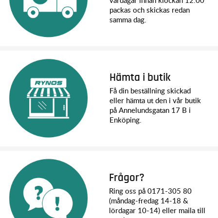
vardagar innan klockan 12.00
packas och skickas redan
samma dag.
Hämta i butik
Få din beställning skickad
eller hämta ut den i vår butik
på Annelundsgatan 17 B i
Enköping.
Frågor?
Ring oss på 0171-305 80
(måndag-fredag 14-18 &
lördagar 10-14) eller maila till