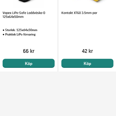
Vapex LiPo-Safe Laddväska-D
Kontakt XT60 3.5mm par
125x64x50mm
• Storlek: 125x64x50mm
• Praktisk LiPo förvaring
66 kr
42 kr
Köp
Köp