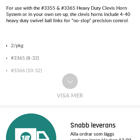
For use with the #3355 & #3365 Heavy Duty Clevis Horn
System or in your own set-up, the clevis horns include 4-40
heavy duty swivel ball links for “no-slop” precision control.
2/pkg
#3365 (8-32)
#3366 (10-32)
VISA MER
Snabb leverans
Alla ordrar som läggs