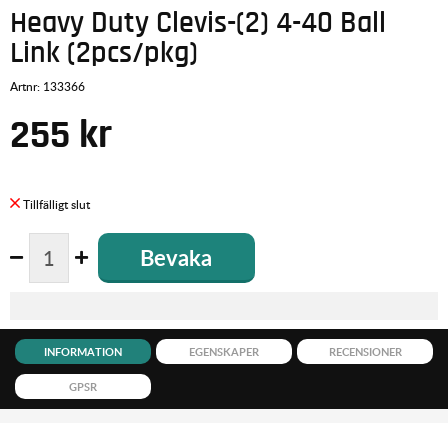
Heavy Duty Clevis-(2) 4-40 Ball
Link (2pcs/pkg)
Artnr:
133366
255
kr
Bevaka
INFORMATION
EGENSKAPER
RECENSIONER
GPSR