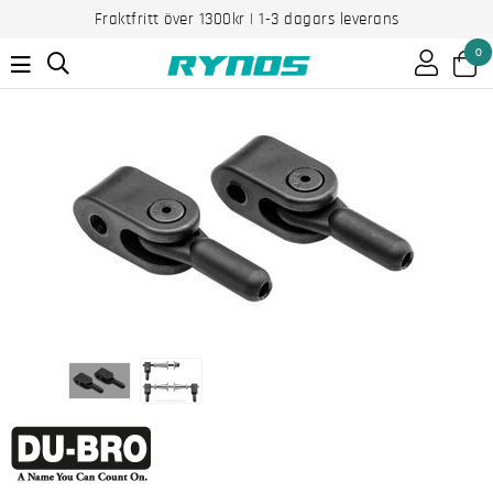
Fraktfritt över 1300kr | 1-3 dagars leverans
0