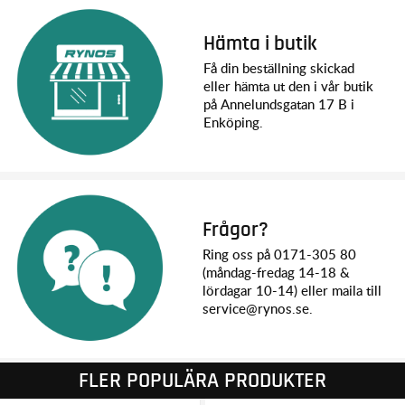
Hämta i butik
Få din beställning skickad
eller hämta ut den i vår butik
på Annelundsgatan 17 B i
Enköping.
Frågor?
Ring oss på 0171-305 80
(måndag-fredag 14-18 &
lördagar 10-14) eller maila till
service@rynos.se.
FLER POPULÄRA PRODUKTER