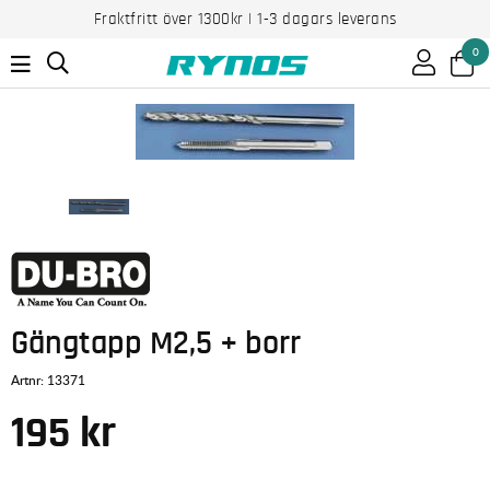
Fraktfritt över 1300kr | 1-3 dagars leverans
0
Gängtapp M2,5 + borr
Artnr:
13371
195
kr