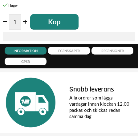
Köp
INFORMATION
EGENSKAPER
RECENSIONER
GPSR
Snabb leverans
Alla ordrar som läggs
vardagar innan klockan 12.00
packas och skickas redan
samma dag.