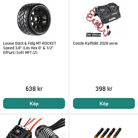
Louise Däck & Fälg MT-ROCKET
Castle Kylfläkt 2028 serie
Speed 3,8" (Lös Hex 0" & 1/2"
Offset) Soft MFT (2)
638 kr
398 kr
Köp
Köp