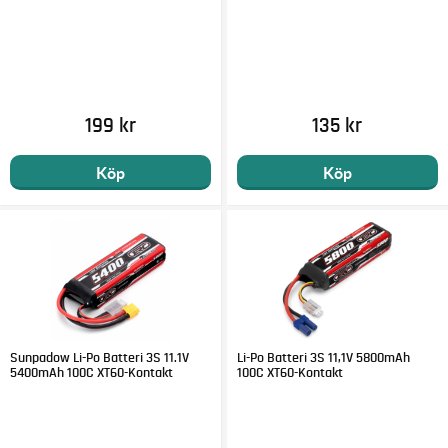
199 kr
135 kr
Köp
Köp
Sunpadow Li-Po Batteri 3S 11.1V
Li-Po Batteri 3S 11,1V 5800mAh
5400mAh 100C XT60-Kontakt
100C XT60-Kontakt