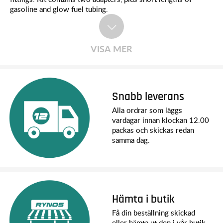
gasoline and glow fuel tubing.
VISA MER
Snabb leverans
Alla ordrar som läggs
vardagar innan klockan 12.00
packas och skickas redan
samma dag.
Hämta i butik
Få din beställning skickad
eller hämta ut den i vår butik