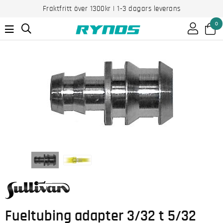
Fraktfritt över 1300kr | 1-3 dagars leverans
0
Fueltubing adapter 3/32 t 5/32