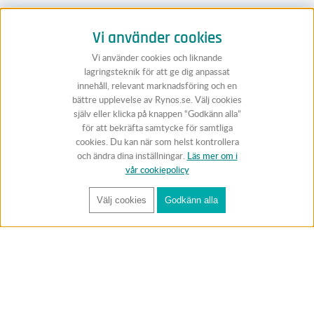
Vi använder cookies
Vi använder cookies och liknande
lagringsteknik för att ge dig anpassat
innehåll, relevant marknadsföring och en
bättre upplevelse av Rynos.se. Välj cookies
själv eller klicka på knappen “Godkänn alla”
för att bekräfta samtycke för samtliga
cookies. Du kan när som helst kontrollera
och ändra dina inställningar.
Läs mer om i
vår cookiepolicy
Välj cookies
Godkänn alla
FÅ RYNOS NYHETSBREV