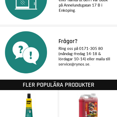
på Annelundsgatan 17 B i
Enköping.
Frågor?
Ring oss på 0171-305 80
(måndag-fredag 14-18 &
lördagar 10-14) eller maila till
service@rynos.se.
FLER POPULÄRA PRODUKTER