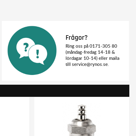
Frågor?
Ring oss på 0171-305 80
(måndag-fredag 14-18 &
lördagar 10-14) eller maila
till service@rynos.se.