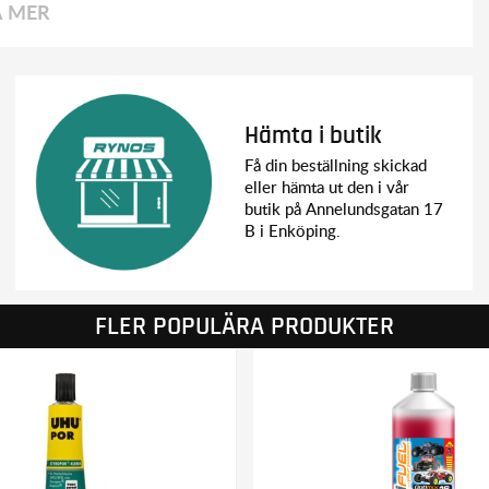
A MER
Hämta i butik
Få din beställning skickad
eller hämta ut den i vår
butik på Annelundsgatan 17
B i Enköping.
FLER POPULÄRA PRODUKTER