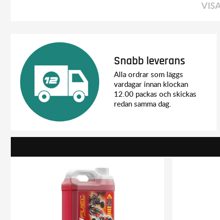
VIS
Snabb leverans
Alla ordrar som läggs
vardagar innan klockan
12.00 packas och skickas
redan samma dag.