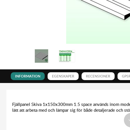
INFORMATION
EGENSKAPER
RECENSIONER
GPS
Fjällpanel Skiva 1x150x300mm 1.5 space används inom modell
lätt att arbeta med och lämpar sig för både detaljerade och st