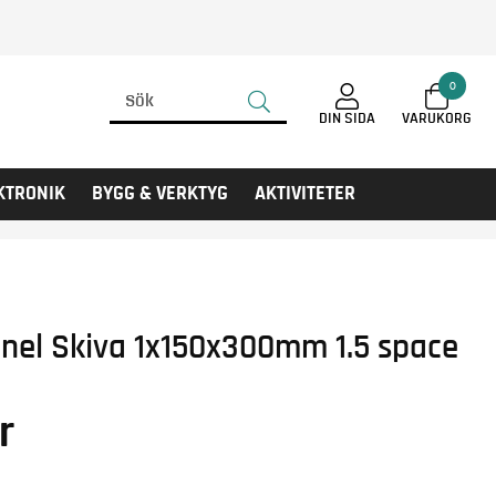
0
DIN SIDA
KTRONIK
BYGG & VERKTYG
AKTIVITETER
anel Skiva 1x150x300mm 1.5 space
r