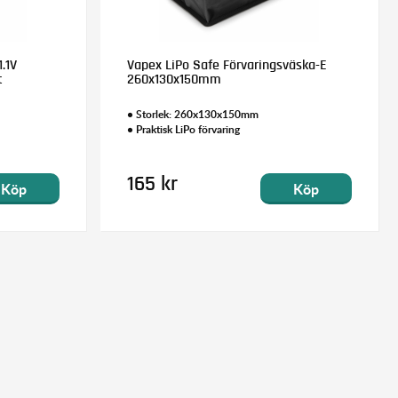
.1V
Vapex LiPo Safe Förvaringsväska-E
t
260x130x150mm
• Storlek: 260x130x150mm
• Praktisk LiPo förvaring
165 kr
Köp
Köp