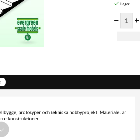
R
bygge, prototyper och tekniska hobbyprojekt. Materialet är
örre konstruktioner.