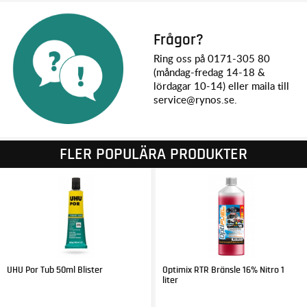
Frågor?
Ring oss på 0171-305 80
(måndag-fredag 14-18 &
lördagar 10-14) eller maila till
service@rynos.se.
FLER POPULÄRA PRODUKTER
UHU Por Tub 50ml Blister
Optimix RTR Bränsle 16% Nitro 1
liter