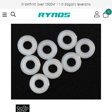
Fraktfritt över 1300kr | 1-3 dagars leverans
0