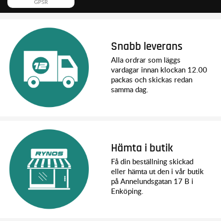
GPSR
Snabb leverans
Alla ordrar som läggs
vardagar innan klockan 12.00
packas och skickas redan
samma dag.
Hämta i butik
Få din beställning skickad
eller hämta ut den i vår butik
på Annelundsgatan 17 B i
Enköping.