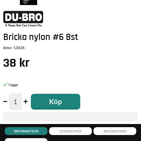
Bricka nylon #6 8st
Artnr:
13636
38
kr
Köp
INFORMATION
EGENSKAPER
RECENSIONER