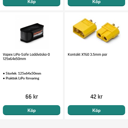
Köp
Köp
Vapex LiPo-Safe Laddväska-D
Kontakt XT60 3.5mm par
125x64x50mm
• Storlek: 125x64x50mm
• Praktisk LiPo förvaring
66 kr
42 kr
Köp
Köp