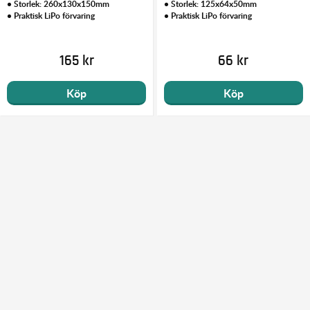
• Storlek: 260x130x150mm
• Storlek: 125x64x50mm
• Praktisk LiPo förvaring
• Praktisk LiPo förvaring
165 kr
66 kr
Köp
Köp