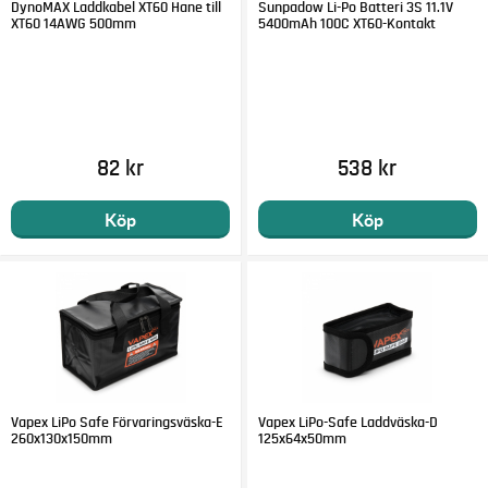
DynoMAX Laddkabel XT60 Hane till
Sunpadow Li-Po Batteri 3S 11.1V
XT60 14AWG 500mm
5400mAh 100C XT60-Kontakt
82 kr
538 kr
Köp
Köp
Vapex LiPo Safe Förvaringsväska-E
Vapex LiPo-Safe Laddväska-D
260x130x150mm
125x64x50mm