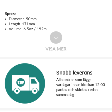
Specs:
Diameter: 50mm
Length: 171mm
Volume: 6.5oz / 192ml
VISA MER
Snabb leverans
Alla ordrar som läggs
vardagar innan klockan 12.00
packas och skickas redan
samma dag.