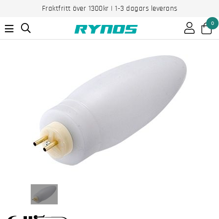
Fraktfritt över 1300kr | 1-3 dagars leverans
0