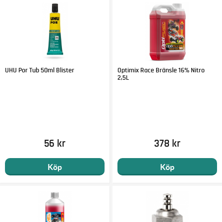
UHU Por Tub 50ml Blister
Optimix Race Bränsle 16% Nitro
2,5L
56 kr
378 kr
Köp
Köp