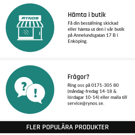
Hämta i butik
Få din beställning skickad
eller hämta ut den i vår butik
på Annelundsgatan 17 B i
Enköping.
Frågor?
Ring oss på 0171-305 80
(måndag-fredag 14-18 &
lördagar 10-14) eller maila till
service@rynos.se.
FLER POPULÄRA PRODUKTER