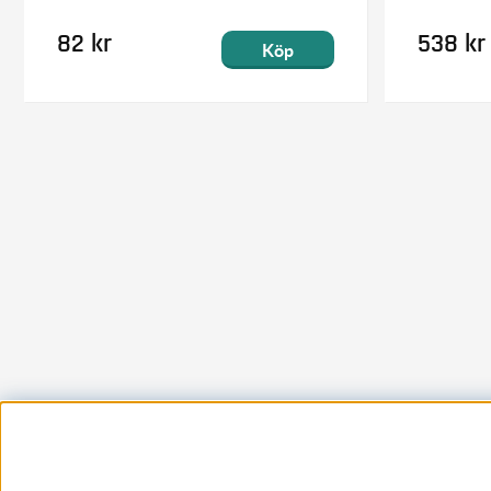
82 kr
538 kr
Köp