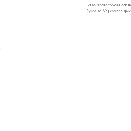
Vi använder cookies och li
Rynos.se. Välj cookies själ
BUTIK & RC-BANA