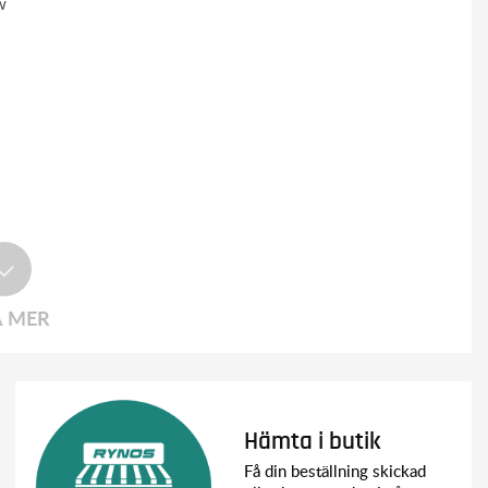
w
A MER
Hämta i butik
Få din beställning skickad