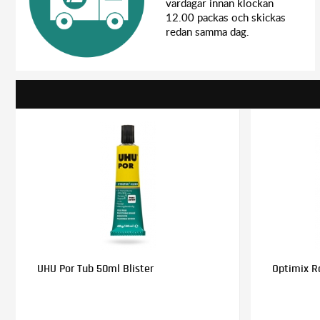
vardagar innan klockan
12.00 packas och skickas
redan samma dag.
UHU Por Tub 50ml Blister
Optimix Ra