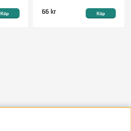
66 kr
Köp
Köp