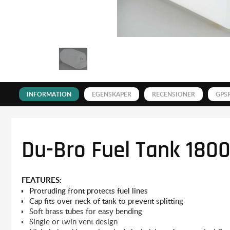
INFORMATION
EGENSKAPER
RECENSIONER
GPS
Du-Bro Fuel Tank 1800
FEATURES:
Protruding front protects fuel lines
Cap fits over neck of tank to prevent splitting
Soft brass tubes for easy bending
Single or twin vent design