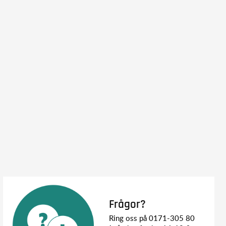
Frågor?
Ring oss på 0171-305 80