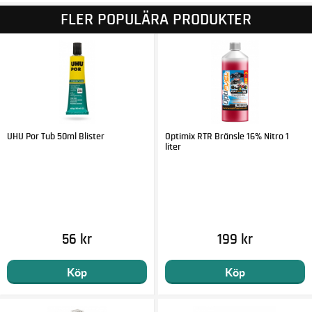
FLER POPULÄRA PRODUKTER
UHU Por Tub 50ml Blister
Optimix RTR Bränsle 16% Nitro 1
liter
56 kr
199 kr
Köp
Köp