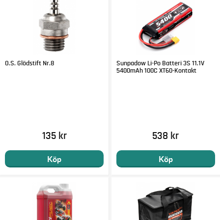
O.S. Glödstift Nr.8
Sunpadow Li-Po Batteri 3S 11.1V
5400mAh 100C XT60-Kontakt
135 kr
538 kr
Köp
Köp