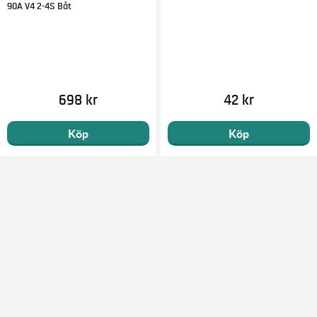
90A V4 2-4S Båt
698 kr
42 kr
Köp
Köp