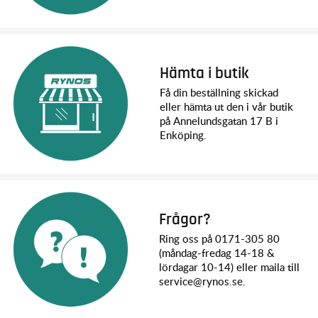
Hämta i butik
Få din beställning skickad
eller hämta ut den i vår butik
på Annelundsgatan 17 B i
Enköping.
Frågor?
Ring oss på 0171-305 80
(måndag-fredag 14-18 &
lördagar 10-14) eller maila till
service@rynos.se.