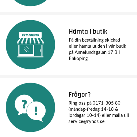
Hämta i butik
Få din beställning skickad
eller hämta ut den i vår butik
på Annelundsgatan 17 B i
Enköping.
Frågor?
Ring oss på 0171-305 80
(måndag-fredag 14-18 &
lördagar 10-14) eller maila till
service@rynos.se.