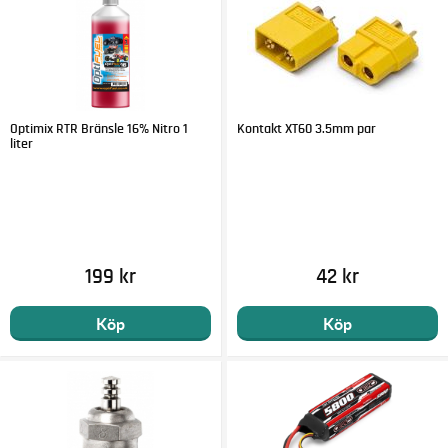
Optimix RTR Bränsle 16% Nitro 1
Kontakt XT60 3.5mm par
liter
199 kr
42 kr
Köp
Köp