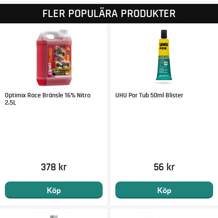
FLER POPULÄRA PRODUKTER
Optimix Race Bränsle 16% Nitro
UHU Por Tub 50ml Blister
2,5L
378 kr
56 kr
Köp
Köp