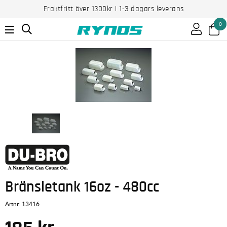
Fraktfritt över 1300kr | 1-3 dagars leverans
0
Bränsletank 16oz - 480cc
Artnr:
13416