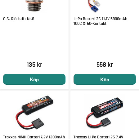
O.S. Glödstift Nr.8
Li-Po Batteri 3S 11,1V 5800mAh
100C XT60-Kontakt
135 kr
558 kr
Köp
Köp
Traxxas NiMH Batteri 7,2V 1200mAh
Traxxas Li-Po Batteri 2S 7.4V