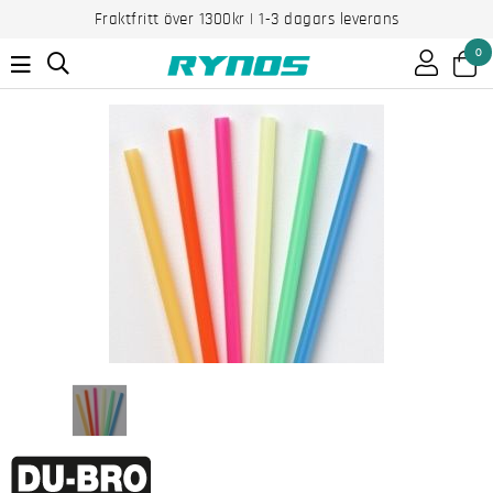
Fraktfritt över 1300kr | 1-3 dagars leverans
0