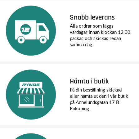
Snabb leverans
Alla ordrar som läggs
vardagar innan klockan 12.00
packas och skickas redan
samma dag.
Hämta i butik
Få din beställning skickad
eller hämta ut den i vår butik
på Annelundsgatan 17 B i
Enköping.