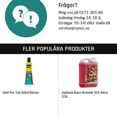
Frågor?
Ring oss på 0171-305 80
(måndag-fredag 14-18 &
lördagar 10-14) eller maila till
service@rynos.se.
FLER POPULÄRA PRODUKTER
UHU Por Tub 50ml Blister
Optimix Race Bränsle 16% Nitro
2,5L