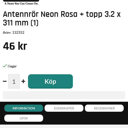
Antennrör Neon Rosa + topp 3.2 x
311 mm (1)
Artnr:
132352
46
kr
Köp
INFORMATION
EGENSKAPER
RECENSIONER
GPSR