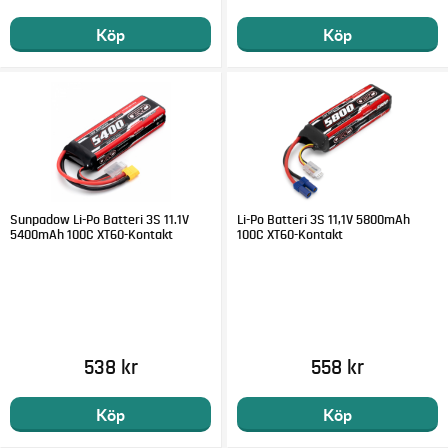
Köp
Köp
Sunpadow Li-Po Batteri 3S 11.1V
Li-Po Batteri 3S 11,1V 5800mAh
5400mAh 100C XT60-Kontakt
100C XT60-Kontakt
538 kr
558 kr
Köp
Köp